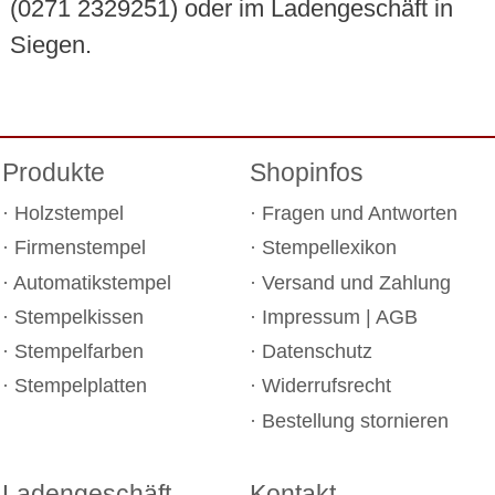
(0271 2329251) oder im Ladengeschäft in
Siegen.
Produkte
Shopinfos
Holzstempel
Fragen und Antworten
Firmenstempel
Stempellexikon
Automatikstempel
Versand und Zahlung
Stempelkissen
Impressum
|
AGB
Stempelfarben
Datenschutz
Stempelplatten
Widerrufsrecht
Bestellung stornieren
Ladengeschäft
Kontakt