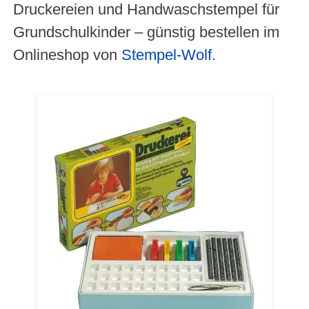
Druckereien und Handwaschstempel für
Grundschulkinder – günstig bestellen im
Onlineshop von
Stempel-Wolf
.