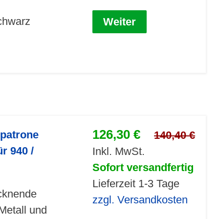
schwarz
Weiter
126,30 €
npatrone
140,40 €
r 940 /
Inkl. MwSt.
Sofort versandfertig
Lieferzeit 1-3 Tage
ocknende
zzgl. Versandkosten
Metall und