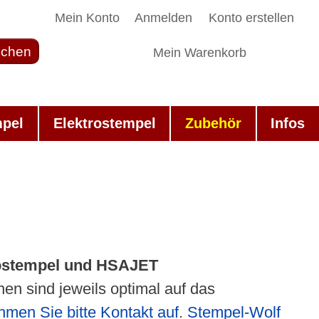
Mein Konto
Anmelden
Konto erstellen
chen
Mein Warenkorb
mpel
Elektrostempel
Zubehör
Infos
trostempel und HSAJET
nen sind jeweils optimal auf das
hmen Sie bitte Kontakt auf
.
Stempel-Wolf