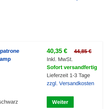
40,35 €
npatrone
44,85 €
Stamp
Inkl. MwSt.
Sofort versandfertig
Lieferzeit 1-3 Tage
zzgl. Versandkosten
 schwarz
Weiter