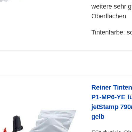
weitere sehr g
Oberflächen
Tintenfarbe: 
Reiner Tinte
P1-MP6-YE f
jetStamp 790
gelb