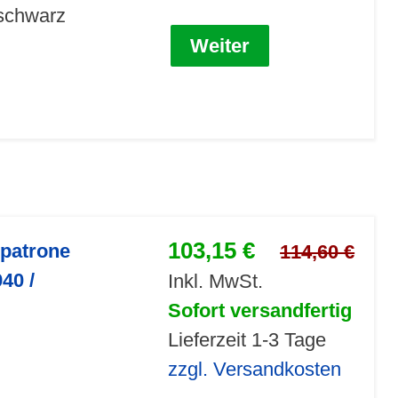
 schwarz
Weiter
103,15 €
npatrone
114,60 €
40 /
Inkl. MwSt.
Sofort versandfertig
Lieferzeit 1-3 Tage
zzgl. Versandkosten