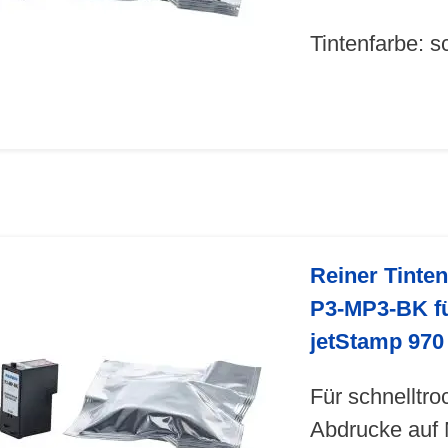
Tintenfarbe: 
Reiner Tinte
P3-MP3-BK fü
jetStamp 970
Für schnelltr
Abdrucke auf 