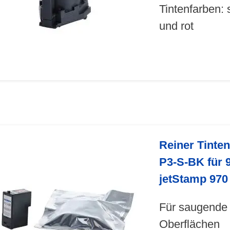
Tintenfarben:
und rot
Reiner Tinte
P3-S-BK für 9
jetStamp 970
Für saugende
Oberflächen