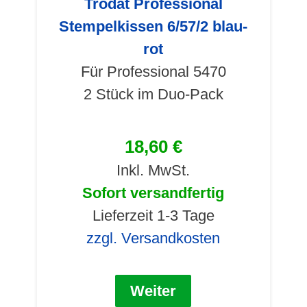
Trodat Professional
Stempelkissen 6/57/2 blau-
rot
Für Professional 5470
2 Stück im Duo-Pack
18,60 €
Inkl. MwSt.
Sofort versandfertig
Lieferzeit 1-3 Tage
zzgl. Versandkosten
Weiter