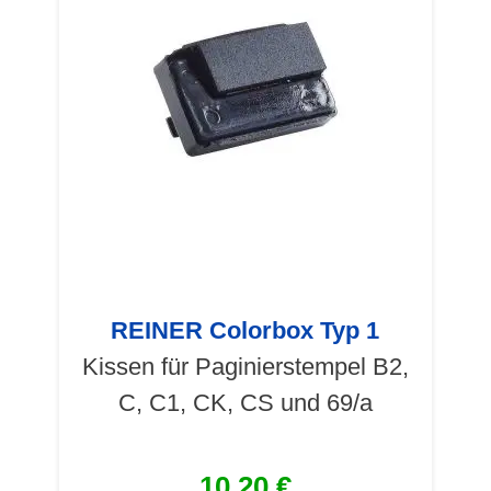
REINER Colorbox Typ 1
Kissen für Paginierstempel B2,
C, C1, CK, CS und 69/a
10,20 €