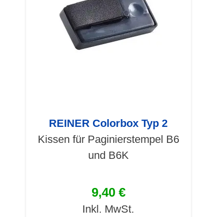
REINER Colorbox Typ 2
Kissen für Paginierstempel B6
und B6K
9,40 €
Inkl. MwSt.