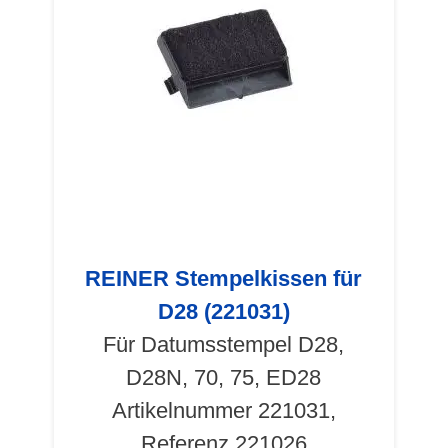
REINER Stempelkissen für
D28 (221031)
Für Datumsstempel D28,
D28N, 70, 75, ED28
Artikelnummer 221031,
Referenz 221026