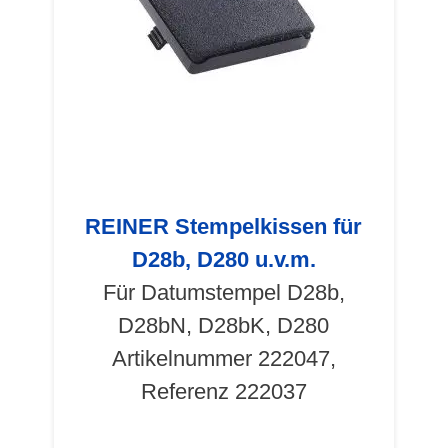
REINER Stempelkissen für
D28b, D280 u.v.m.
Für Datumstempel D28b,
D28bN, D28bK, D280
Artikelnummer 222047,
Referenz 222037