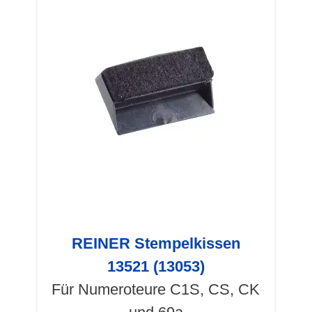
REINER Stempelkissen
13521 (13053)
Für Numeroteure C1S, CS, CK