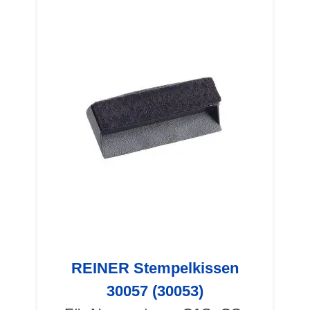
REINER Stempelkissen
30057 (30053)