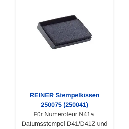
REINER Stempelkissen
250075 (250041)
Für Numeroteur N41a,
Datumsstempel D41/D41Z und