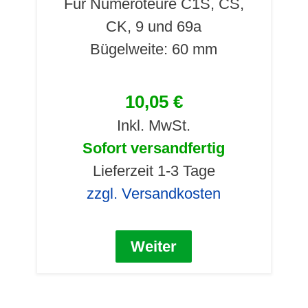
Für Numeroteure C1S, CS,
CK, 9 und 69a
Bügelweite: 60 mm
10,05 €
Inkl. MwSt.
Sofort versandfertig
Lieferzeit 1-3 Tage
zzgl. Versandkosten
Weiter