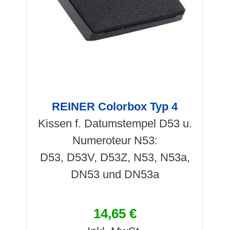
REINER Colorbox Typ 4
Kissen f. Datumstempel D53 u.
Numeroteur N53:
D53, D53V, D53Z, N53, N53a,
DN53 und DN53a
14,65 €