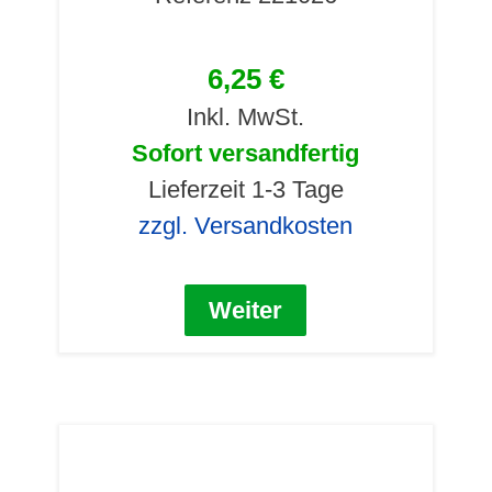
6,25 €
Inkl. MwSt.
Sofort versandfertig
Lieferzeit 1-3 Tage
zzgl. Versandkosten
Weiter