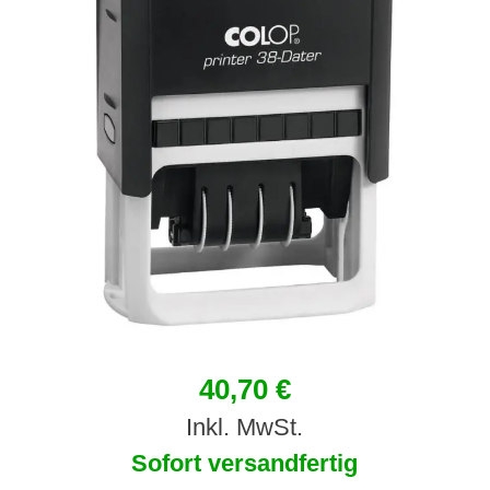
40,70 €
Inkl. MwSt.
Sofort versandfertig