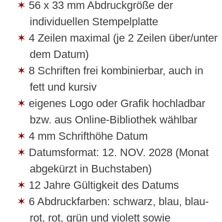
56 x 33 mm Abdruckgröße der
individuellen Stempelplatte
4 Zeilen maximal (je 2 Zeilen über/unter
dem Datum)
8 Schriften frei kombinierbar, auch in
fett und kursiv
eigenes Logo oder Grafik hochladbar
bzw. aus Online-Bibliothek wählbar
4 mm Schrifthöhe Datum
Datumsformat: 12. NOV. 2028 (Monat
abgekürzt in Buchstaben)
12 Jahre Gültigkeit des Datums
6 Abdruckfarben: schwarz, blau, blau-
rot, rot, grün und violett sowie