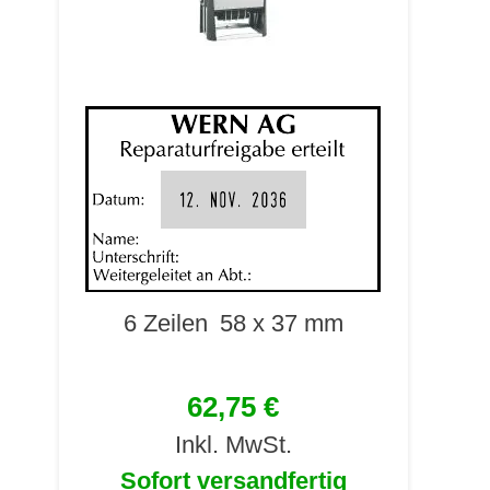
6 Zeilen
58 x 37 mm
62,75 €
Inkl. MwSt.
Sofort versandfertig