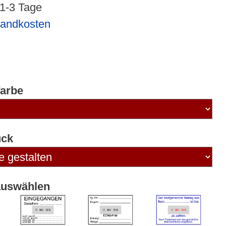
 1-3 Tage
sandkosten
arbe
uck
auswählen