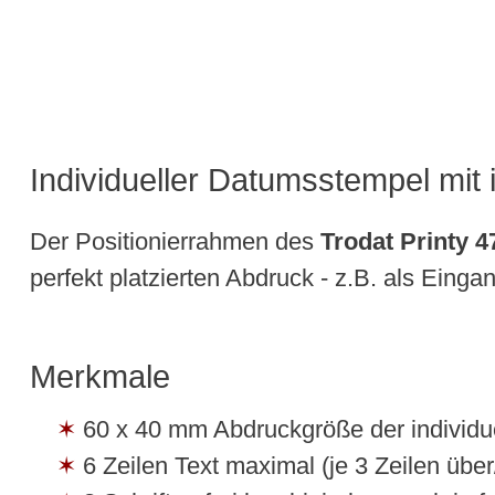
Individueller Datumsstempel mit
Der Positionierrahmen des
Trodat Printy 4
perfekt platzierten Abdruck - z.B. als Eing
Merkmale
60 x 40 mm Abdruckgröße der individue
6 Zeilen Text maximal (je 3 Zeilen üb