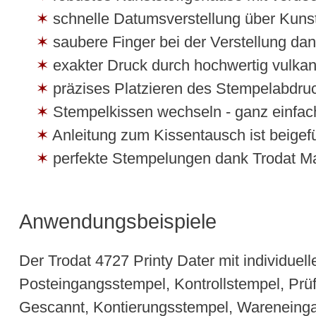
schnelle Datumsverstellung über Kunst
saubere Finger bei der Verstellung d
exakter Druck durch hochwertig vulkan
präzises Platzieren des Stempelabdru
Stempelkissen wechseln - ganz einfach
Anleitung zum Kissentausch ist beigef
perfekte Stempelungen dank Trodat Ma
Anwendungsbeispiele
Der Trodat 4727 Printy Dater mit individuel
Posteingangsstempel, Kontrollstempel, Pr
Gescannt, Kontierungsstempel, Wareneingan