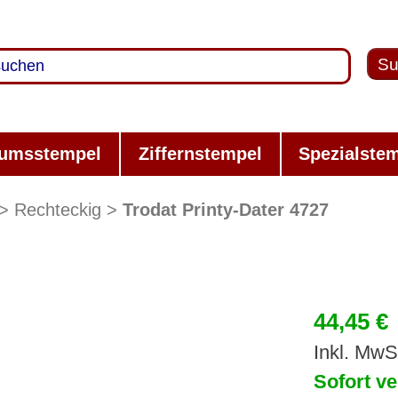
Su
umsstempel
Ziffernstempel
Spezialste
Rechteckig
Trodat Printy-Dater 4727
44,45 €
Inkl. MwS
Sofort ve