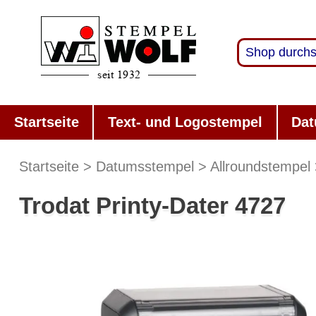
Startseite
Text- und Logostempel
Dat
Startseite
Datumsstempel
Allroundstempel
Trodat Printy-Dater 4727