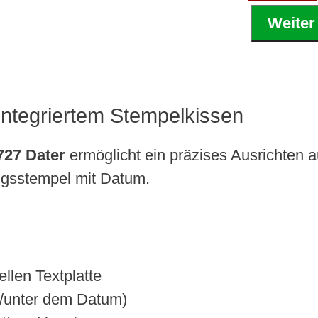
Weiter
 integriertem Stempelkissen
727 Dater
ermöglicht ein präzises Ausrichten 
angsstempel mit Datum.
llen Textplatte
er/unter dem Datum)