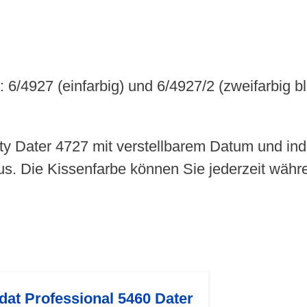
 6/4927 (einfarbig) und 6/4927/2 (zweifarbig bl
ty Dater 4727 mit verstellbarem Datum und indi
aus. Die Kissenfarbe können Sie jederzeit währ
dat Professional 5460 Dater