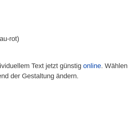
au-rot)
viduellem Text jetzt günstig
online
. Wählen
end der Gestaltung ändern.