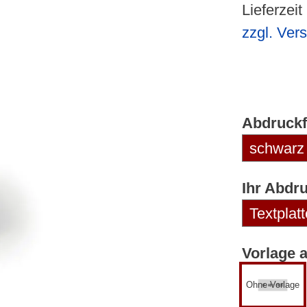
Lieferzeit
zzgl. Ver
Abdruckf
Ihr Abdr
Vorlage 
Ohne Vorlage