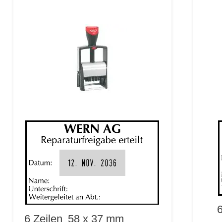
6
6 Zeilen
58 x 37 mm