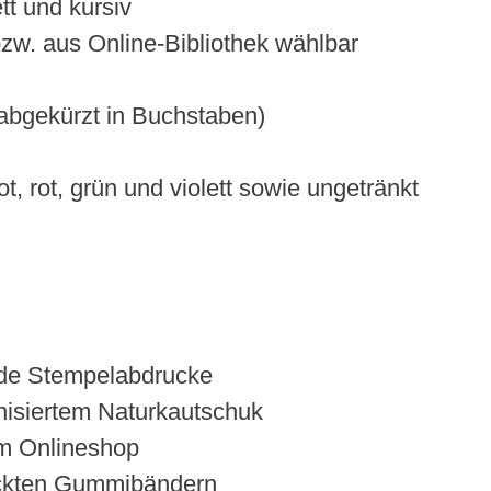
ett und kursiv
zw. aus Online-Bibliothek wählbar
abgekürzt in Buchstaben)
t, rot, grün und violett sowie ungetränkt
nde Stempelabdrucke
anisiertem Naturkautschuk
 im Onlineshop
eckten Gummibändern