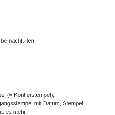
rbe nachfüllen
el (= Kontierstempel),
ngangsstempel mit Datum, Stempel
ieles mehr.