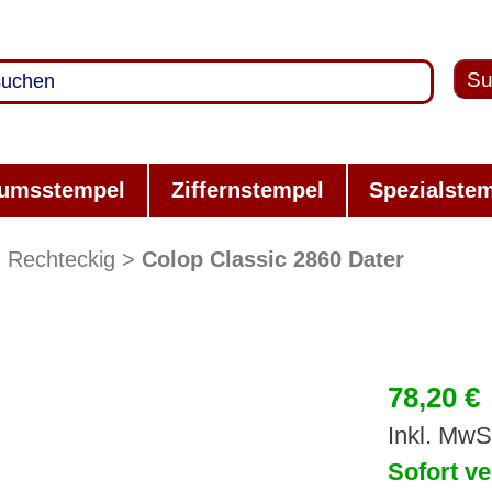
Su
umsstempel
Ziffernstempel
Spezialste
Rechteckig
Colop Classic 2860 Dater
78,20 €
Inkl. MwS
Sofort ve