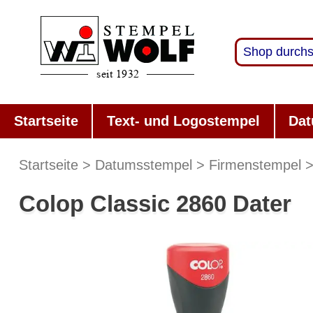
Startseite
Text- und Logostempel
Dat
Startseite
Datumsstempel
Firmenstempel
Colop Classic 2860 Dater