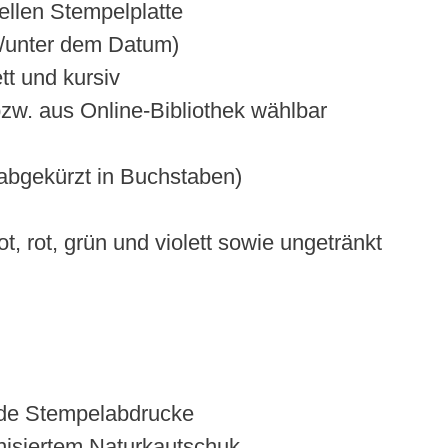
ellen Stempelplatte
er/unter dem Datum)
ett und kursiv
zw. aus Online-Bibliothek wählbar
abgekürzt in Buchstaben)
t, rot, grün und violett sowie ungetränkt
nde Stempelabdrucke
anisiertem Naturkautschuk