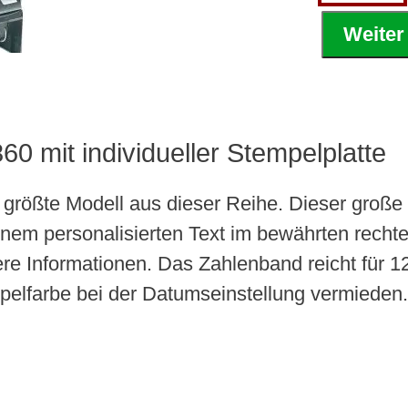
Weiter
 mit individueller Stempelplatte
 größte Modell aus dieser Reihe. Dieser groß
nem personalisierten Text im bewährten rech
tere Informationen. Das Zahlenband reicht für
mpelfarbe bei der Datumseinstellung vermieden.