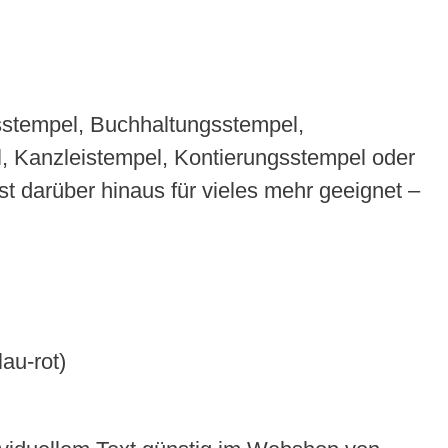
gsstempel, Buchhaltungsstempel,
, Kanzleistempel, Kontierungsstempel oder
t darüber hinaus für vieles mehr geeignet –
au-rot)