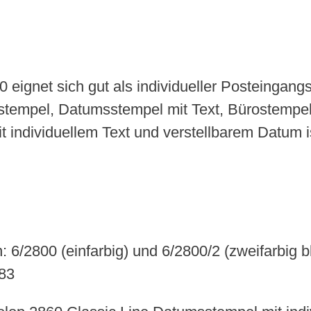
eignet sich gut als individueller Posteingan
tempel, Datumsstempel mit Text, Bürostempel
 individuellem Text und verstellbarem Datum is
 6/2800 (einfarbig) und 6/2800/2 (zweifarbig bl
283