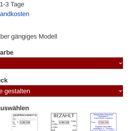
 1-3 Tage
sandkosten
ber gängiges Modell
arbe
uck
auswählen