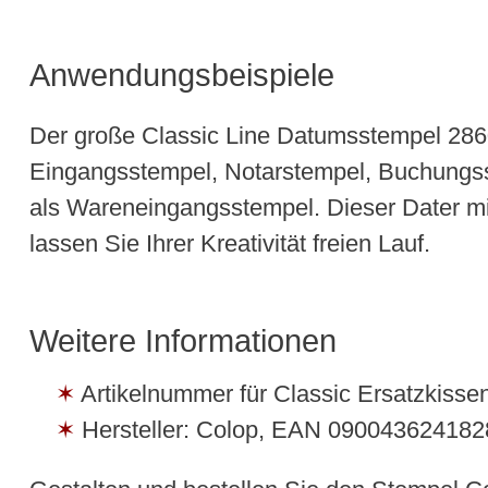
Anwendungsbeispiele
Der große Classic Line Datumsstempel 2860 
Eingangsstempel, Notarstempel, Buchungss
als Wareneingangsstempel. Dieser Dater mit
lassen Sie Ihrer Kreativität freien Lauf.
Weitere Informationen
Artikelnummer für Classic Ersatzkissen:
Hersteller: Colop, EAN 09004362418