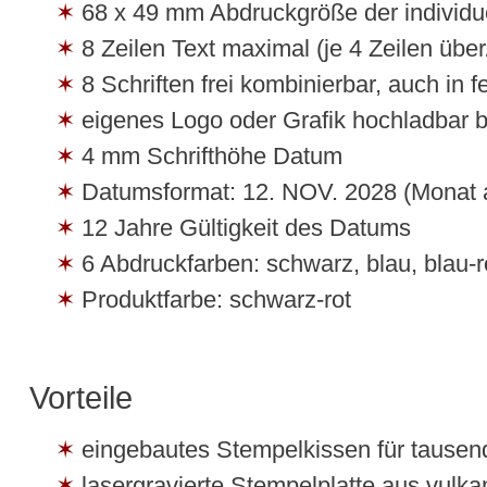
68 x 49 mm Abdruckgröße der individu
8 Zeilen Text maximal (je 4 Zeilen üb
8 Schriften frei kombinierbar, auch in f
eigenes Logo oder Grafik hochladbar b
4 mm Schrifthöhe Datum
Datumsformat: 12. NOV. 2028 (Monat 
12 Jahre Gültigkeit des Datums
6 Abdruckfarben: schwarz, blau, blau-ro
Produktfarbe: schwarz-rot
Vorteile
eingebautes Stempelkissen für tause
lasergravierte Stempelplatte aus vulk