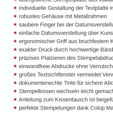
individuelle Gestaltung der Textplatte
robustes Gehäuse mit Metallrahmen
saubere Finger bei der Datumsverste
einfache Datumsverstellung über Kunst
ergonomischer Griff aus bruchfestem K
exakter Druck durch hochwertige Bänd
präzises Platzieren des Stempelabdru
einwandfreie Abdrucke ohne Verrutsch
großes Textsichtfenster vermeidet Ve
dokumentenechte Tinte für sichere Ab
Stempelkissen wechseln leicht gemach
Anleitung zum Kissentausch ist beigef
perfekte Stempelungen dank Colop Ma