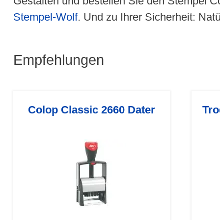
Gestalten und bestellen Sie den Stempel C
Stempel-Wolf
. Und zu Ihrer Sicherheit: Nat
Empfehlungen
Colop Classic 2660 Dater
Tro