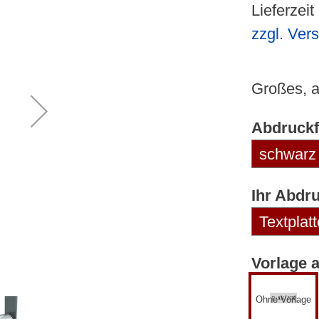
Lieferzeit
zzgl. Ver
Großes, a
Abdruckf
Ihr Abdr
Vorlage 
Ohne Vorlage