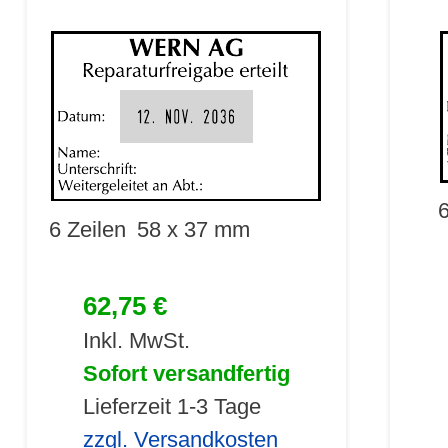
6
6 Zeilen
58 x 37 mm
62,75 €
Inkl. MwSt.
Sofort versandfertig
Lieferzeit 1-3 Tage
zzgl. Versandkosten