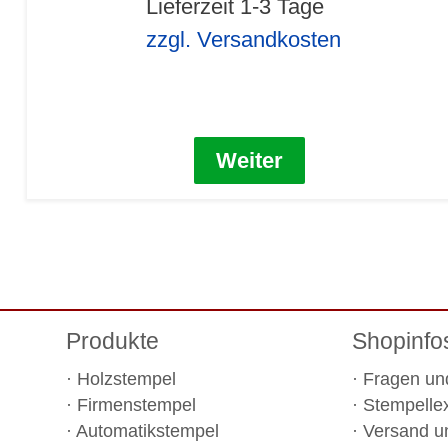
Lieferzeit 1-3 Tage
zzgl. Versandkosten
Weiter
Produkte
Shopinfo
Holzstempel
Fragen un
Firmenstempel
Stempelle
Automatikstempel
Versand u