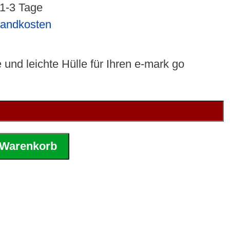
 1-3 Tage
sandkosten
und leichte Hülle für Ihren e-mark go
 Warenkorb