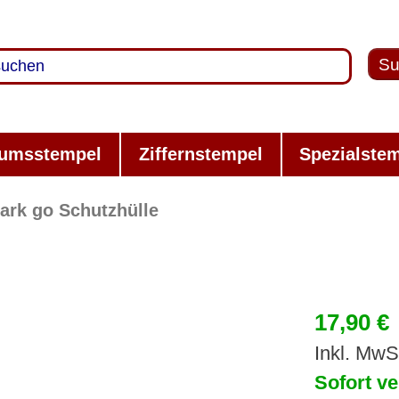
Su
umsstempel
Ziffernstempel
Spezialste
ark go Schutzhülle
17,90 €
Inkl. MwS
Sofort ve