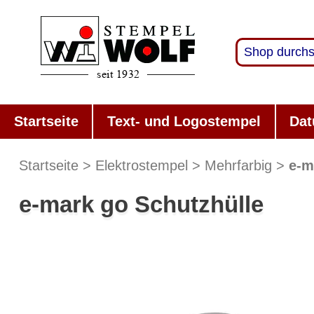
Startseite
Text- und Logostempel
Dat
Startseite
Elektrostempel
Mehrfarbig
e-m
e-mark go Schutzhülle