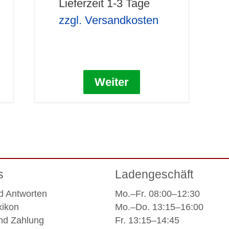
Lieferzeit 1-3 Tage
zzgl. Versandkosten
Weiter
s
Ladengeschäft
d Antworten
Mo.–Fr. 08:00–12:30
xikon
Mo.–Do. 13:15–16:00
nd Zahlung
Fr. 13:15–14:45