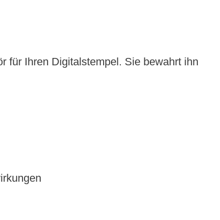
 für Ihren Digitalstempel. Sie bewahrt ihn
wirkungen