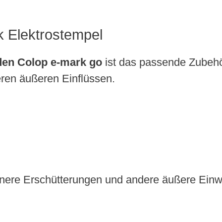
k Elektrostempel
 den Colop e-mark go
ist das passende Zubehör
eren äußeren Einflüssen.
leinere Erschütterungen und andere äußere Ein