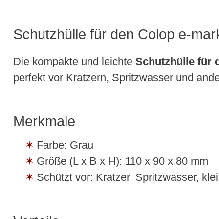
Schutzhülle für den Colop e-mar
Die kompakte und leichte
Schutzhülle für
perfekt vor Kratzern, Spritzwasser und and
Merkmale
Farbe: Grau
Größe (L x B x H): 110 x 90 x 80 mm
Schützt vor: Kratzer, Spritzwasser, k