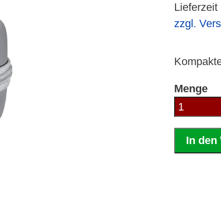
Lieferzeit
zzgl. Ver
Kompakte 
Menge
In den