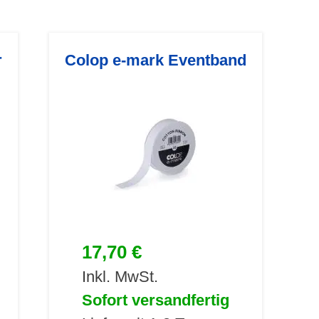
r
Colop e-mark Eventband
17,70 €
Inkl. MwSt.
Sofort versandfertig