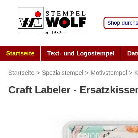
Startseite
Text- und Logostempel
Dat
Startseite
Spezialstempel
Motivstempel
K
Craft Labeler - Ersatzkisse