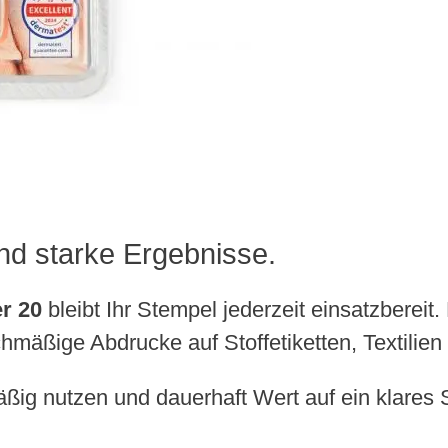
und starke Ergebnisse.
er 20
bleibt Ihr Stempel jederzeit einsatzbereit
ichmäßige Abdrucke auf Stoffetiketten, Textilie
lmäßig nutzen und dauerhaft Wert auf ein klare