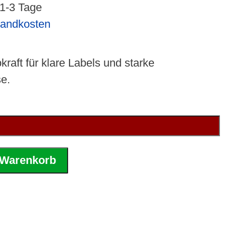
 1-3 Tage
sandkosten
kraft für klare Labels und starke
e.
 Warenkorb