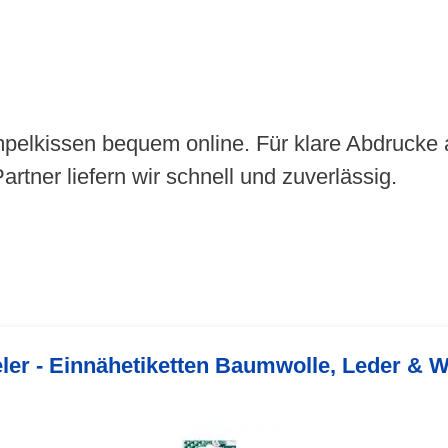
mpelkissen bequem online. Für klare Abdrucke a
rtner liefern wir schnell und zuverlässig.
eler - Einnähetiketten Baumwolle, Leder &