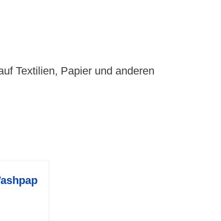
uf Textilien, Papier und anderen
 Washpap