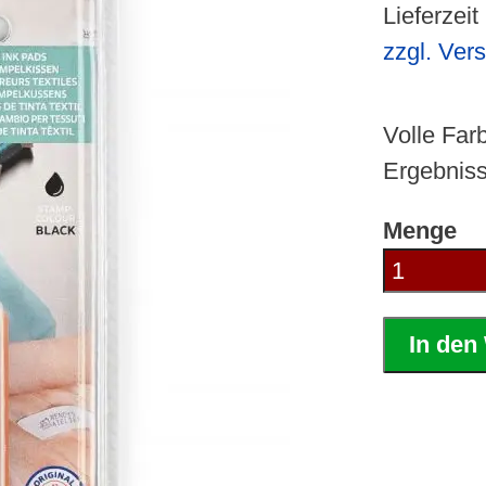
Lieferzeit
zzgl. Ver
Volle Farb
Ergebniss
Menge
In den