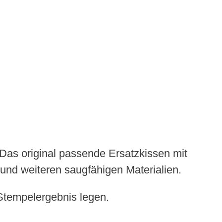
. Das original passende Ersatzkissen mit
n und weiteren saugfähigen Materialien.
s Stempelergebnis legen.