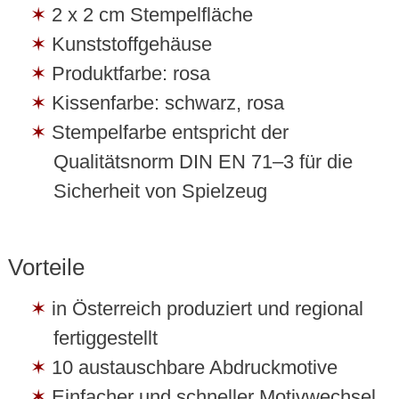
2 x 2 cm Stempelfläche
Kunststoffgehäuse
Produktfarbe: rosa
Kissenfarbe: schwarz, rosa
Stempelfarbe entspricht der
Qualitätsnorm DIN EN 71–3 für die
Sicherheit von Spielzeug
Vorteile
in Österreich produziert und regional
fertiggestellt
10 austauschbare Abdruckmotive
Einfacher und schneller Motivwechsel