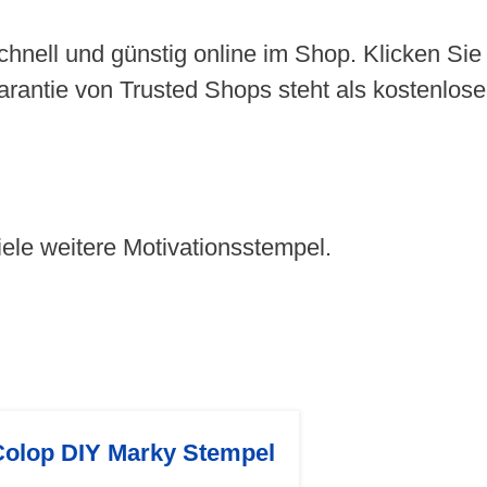
schnell und günstig online im Shop. Klicken Si
arantie von Trusted Shops steht als kostenlos
iele weitere Motivationsstempel.
Colop DIY Marky Stempel