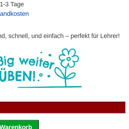
 1-3 Tage
sandkosten
d, schnell, und einfach – perfekt für Lehrer!
 Warenkorb