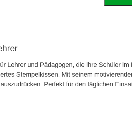
ehrer
 für Lehrer und Pädagogen, die ihre Schüler i
riertes Stempelkissen. Mit seinem motivierend
uszudrücken. Perfekt für den täglichen Einsat