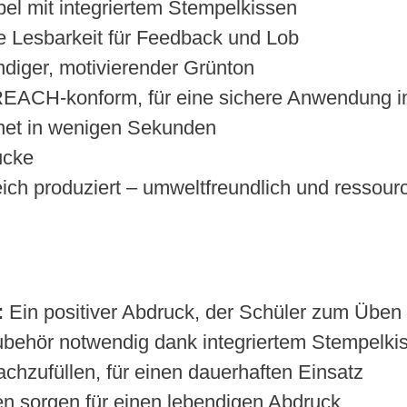
l mit integriertem Stempelkissen
 Lesbarkeit für Feedback und Lob
ndiger, motivierender Grünton
EACH-konform, für eine sichere Anwendung 
net in wenigen Sekunden
ucke
eich produziert – umweltfreundlich und resso
:
Ein positiver Abdruck, der Schüler zum Üben 
ubehör notwendig dank integriertem Stempelki
chzufüllen, für einen dauerhaften Einsatz
n sorgen für einen lebendigen Abdruck