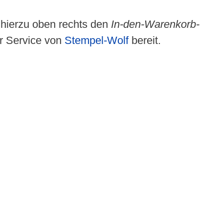
e hierzu oben rechts den
In-den-Warenkorb-
er Service von
Stempel-Wolf
bereit.