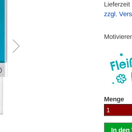
Lieferzeit
zzgl. Ver
Motivieren
Menge
In den