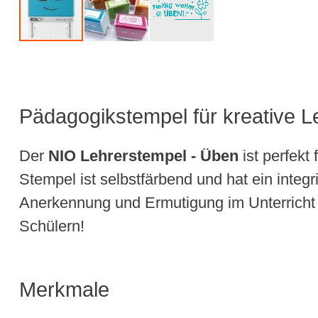
Pädagogikstempel für kreative L
Der
NIO Lehrerstempel - Üben
ist perfekt
Stempel ist selbstfärbend und hat ein integ
Anerkennung und Ermutigung im Unterricht a
Schülern!
Merkmale