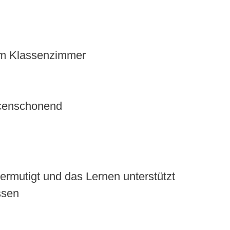
im Klassenzimmer
urcenschonend
ermutigt und das Lernen unterstützt
ssen