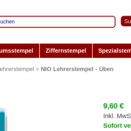
Su
umsstempel
Ziffernstempel
Spezialste
ehrerstempel
NIO Lehrerstempel - Üben
9,60 €
Inkl. MwS
Sofort ve