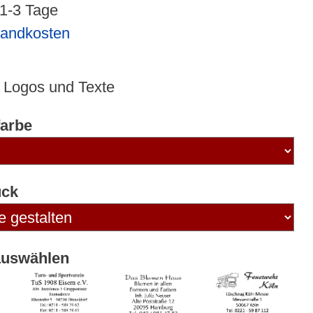
 1-3 Tage
sandkosten
 Logos und Texte
arbe
uck
auswählen