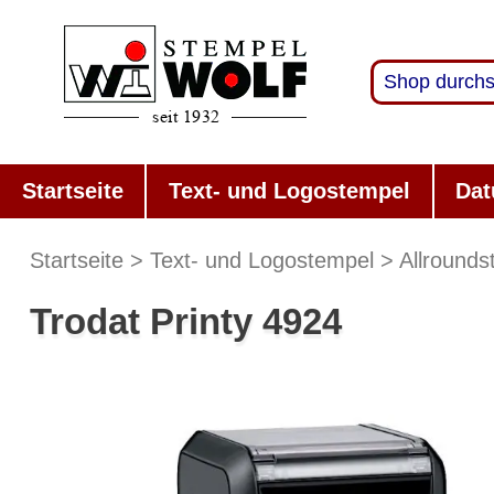
Startseite
Text- und Logostempel
Dat
Startseite
Text- und Logostempel
Allrounds
Trodat Printy 4924