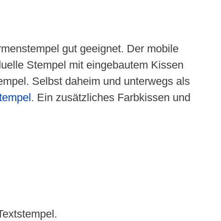
irmenstempel gut geeignet. Der mobile
viduelle Stempel mit eingebautem Kissen
tempel. Selbst daheim und unterwegs als
tempel
. Ein zusätzliches Farbkissen und
Textstempel.