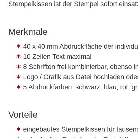
Stempelkissen ist der Stempel sofort einsatz
Merkmale
40 x 40 mm Abdruckfläche der individue
10 Zeilen Text maximal
8 Schriften frei kombinierbar, ebenso in
Logo / Grafik aus Datei hochladen od
5 Abdruckfarben: schwarz, blau, rot, gr
Vorteile
eingebautes Stempelkissen für tause