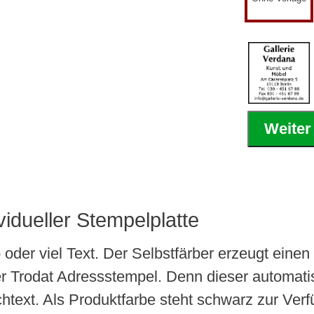
Weiter
vidueller Stempelplatte
 oder viel Text. Der Selbstfärber erzeugt einen
r Trodat Adressstempel. Denn dieser automati
text. Als Produktfarbe steht schwarz zur Ver