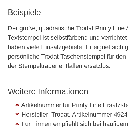
Beispiele
Der große, quadratische Trodat Printy Line
Textstempel ist selbstfärbend und verrichte
haben viele Einsatzgebiete. Er eignet sich
persönliche Trodat Taschenstempel für de
der Stempelträger entfallen ersatzlos.
Weitere Informationen
Artikelnummer für Printy Line Ersatzs
Hersteller: Trodat, Artikelnummer 49
Für Firmen empfiehlt sich bei häufige