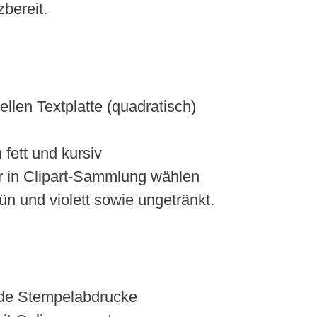
bereit.
llen Textplatte (quadratisch)
 fett und kursiv
er in Clipart-Sammlung wählen
ün und violett sowie ungetränkt.
nde Stempelabdrucke