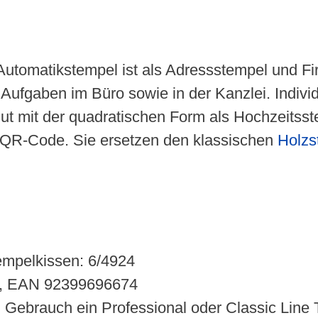
 Automatikstempel ist als Adressstempel und F
t Aufgaben im Büro sowie in der Kanzlei. Indi
 gut mit der quadratischen Form als Hochzeitss
n QR-Code. Sie ersetzen den klassischen
Holzs
tempelkissen: 6/4924
24, EAN 92399696674
m Gebrauch ein Professional oder Classic Line 