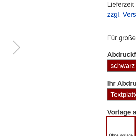
Lieferzeit
zzgl. Ver
Für große
Abdruckf
Ihr Abdr
Vorlage 
Ohne Vorlage