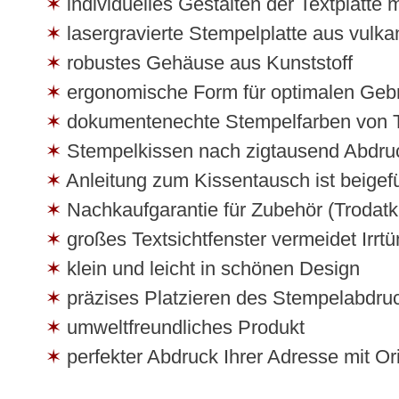
individuelles Gestalten der Textplatte 
lasergravierte Stempelplatte aus vulk
robustes Gehäuse aus Kunststoff
ergonomische Form für optimalen Geb
dokumentenechte Stempelfarben von Tr
Stempelkissen nach zigtausend Abdruc
Anleitung zum Kissentausch ist beigef
Nachkaufgarantie für Zubehör (Trodatk
großes Textsichtfenster vermeidet Irrt
klein und leicht in schönen Design
präzises Platzieren des Stempelabdru
umweltfreundliches Produkt
perfekter Abdruck Ihrer Adresse mit Or