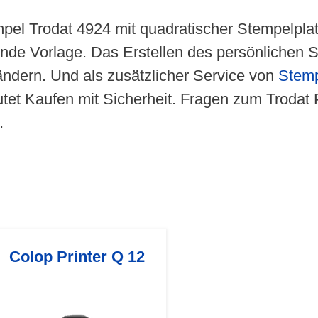
mpel Trodat 4924 mit quadratischer Stempelplat
de Vorlage. Das Erstellen des persönlichen St
ändern. Und als zusätzlicher Service von
Stemp
tet Kaufen mit Sicherheit. Fragen zum Trodat 
.
Colop Printer Q 12