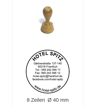
8 Zeilen
Ø 40 mm