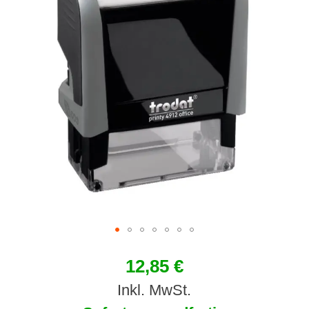
12,85 €
Inkl. MwSt.