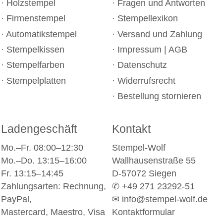
Holzstempel
Fragen und Antworten
Firmenstempel
Stempellexikon
Automatikstempel
Versand und Zahlung
Stempelkissen
Impressum
|
AGB
Stempelfarben
Datenschutz
Stempelplatten
Widerrufsrecht
Bestellung stornieren
Ladengeschäft
Kontakt
Mo.–Fr. 08:00–12:30
Stempel-Wolf
Mo.–Do. 13:15–16:00
Wallhausenstraße 55
Fr. 13:15–14:45
D-57072 Siegen
Zahlungsarten: Rechnung,
✆ +49 271 23292-51
PayPal,
✉
info@stempel-wolf.de
Mastercard, Maestro, Visa
Kontaktformular