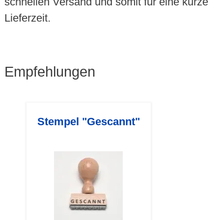
schnellen Versand und somit für eine kurze
Lieferzeit.
Empfehlungen
Stempel "Gescannt"