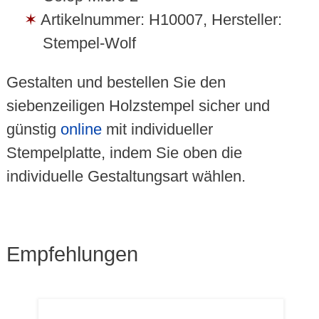
Artikelnummer: H10007, Hersteller:
Stempel-Wolf
Gestalten und bestellen Sie den
siebenzeiligen Holzstempel sicher und
günstig
online
mit individueller
Stempelplatte, indem Sie oben die
individuelle Gestaltungsart wählen.
Empfehlungen