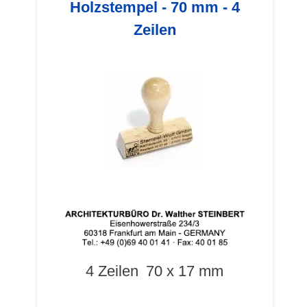
Holzstempel - 70 mm - 4
Zeilen
4 Zeilen
70 x 17 mm