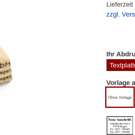
Lieferzeit
zzgl. Ver
Ihr Abdr
Vorlage 
Ohne Vorlage