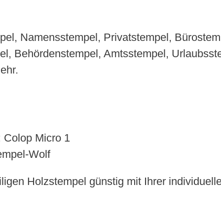
pel, Namensstempel, Privatstempel, Bürostem
el, Behördenstempel, Amtsstempel, Urlaubsste
ehr.
 Colop Micro 1
tempel-Wolf
iligen Holzstempel günstig mit Ihrer individuel