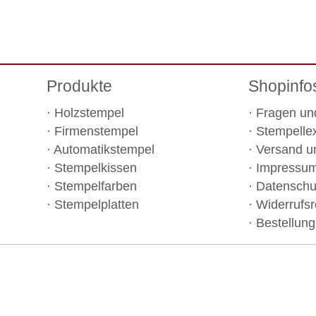
Produkte
Shopinfo
Holzstempel
Fragen un
Firmenstempel
Stempelle
Automatikstempel
Versand u
Stempelkissen
Impressu
Stempelfarben
Datenschu
Stempelplatten
Widerrufsr
Bestellung