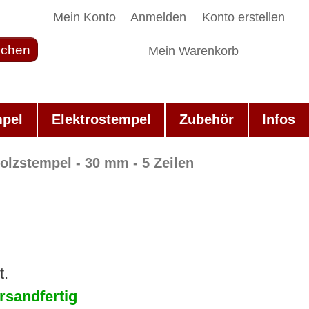
Mein Konto
Anmelden
Konto erstellen
chen
Mein Warenkorb
mpel
Elektrostempel
Zubehör
Infos
olzstempel - 30 mm - 5 Zeilen
t.
rsandfertig