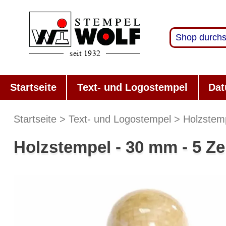
Startseite
Text- und Logostempel
Dat
Startseite
Text- und Logostempel
Holzstem
Holzstempel - 30 mm - 5 Ze