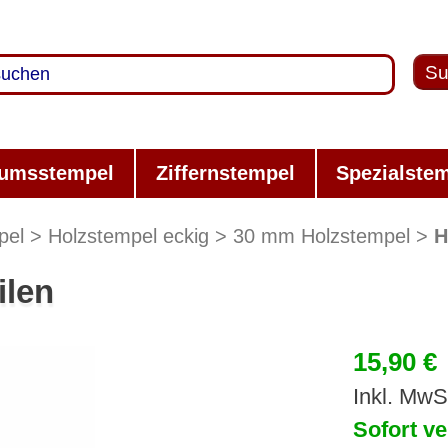
Su
umsstempel
Ziffernstempel
Spezialste
pel
Holzstempel eckig
30 mm Holzstempel
H
ilen
15,90 €
Inkl. MwS
Sofort ve