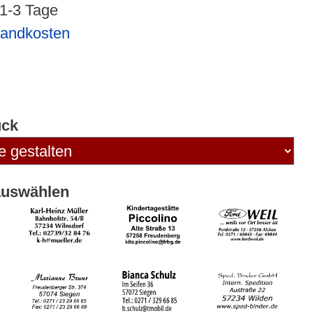
 1-3 Tage
sandkosten
uck
auswählen