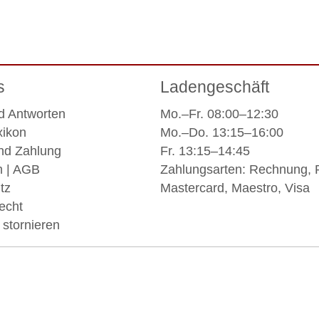
s
Ladengeschäft
d Antworten
Mo.–Fr. 08:00–12:30
xikon
Mo.–Do. 13:15–16:00
nd Zahlung
Fr. 13:15–14:45
m
|
AGB
Zahlungsarten: Rechnung, 
tz
Mastercard, Maestro, Visa
echt
 stornieren