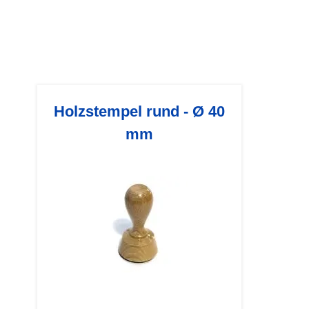
Holzstempel rund - Ø 40
mm