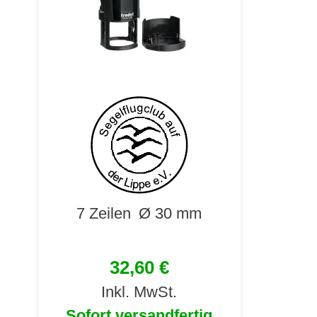
7 Zeilen
Ø 30 mm
32,60 €
Inkl. MwSt.
Sofort versandfertig