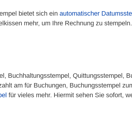
empel bietet sich ein
automatischer Datumsste
elkissen mehr, um Ihre Rechnung zu stempeln
l, Buchhaltungsstempel, Quittungsstempel, Buc
hlt am für Buchungen, Buchungsstempel zum 
pel
für vieles mehr. Hiermit sehen Sie sofort,