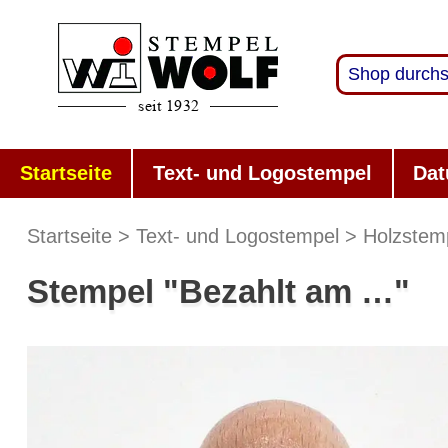
Startseite
Text- und Logostempel
Dat
Startseite
Text- und Logostempel
Holzstem
Stempel "Bezahlt am …"