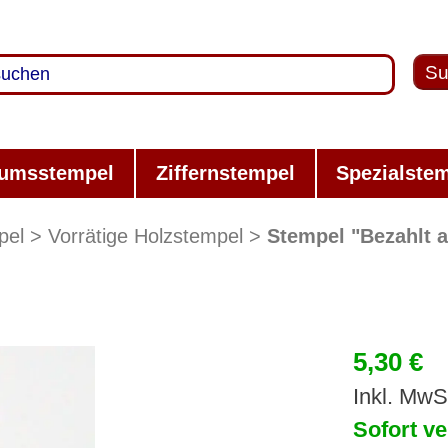
Su
umsstempel
Ziffernstempel
Spezialste
pel
Vorrätige Holzstempel
Stempel "Bezahlt 
5,30 €
Inkl. MwS
Sofort ve