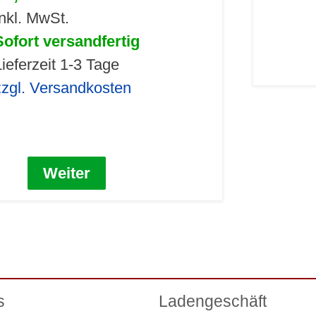
Inkl. MwSt.
Sofort versandfertig
Lieferzeit 1-3 Tage
zzgl. Versandkosten
Weiter
s
Ladengeschäft