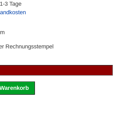
 1-3 Tage
sandkosten
mm
ter Rechnungsstempel
 Warenkorb