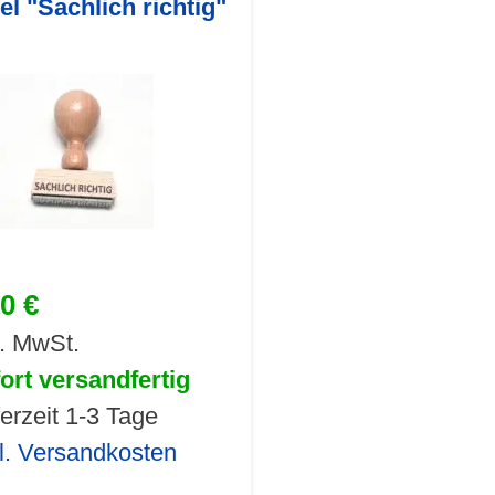
l "Sachlich richtig"
30 €
l. MwSt.
ort versandfertig
ferzeit 1-3 Tage
l. Versandkosten