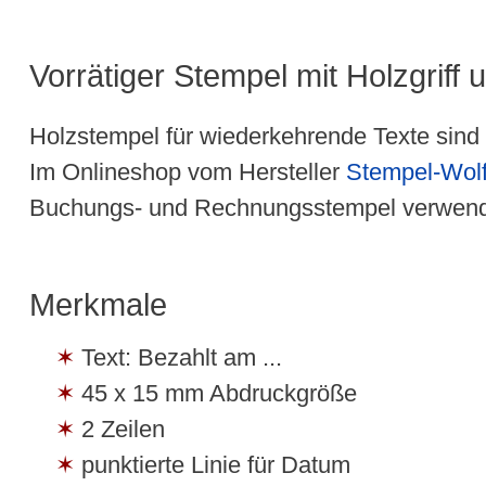
Vorrätiger Stempel mit Holzgriff
Holzstempel für wiederkehrende Texte sind 
Im Onlineshop vom Hersteller
Stempel-Wol
Buchungs- und Rechnungsstempel verwend
Merkmale
Text: Bezahlt am ...
45 x 15 mm Abdruckgröße
2 Zeilen
punktierte Linie für Datum