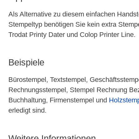
Als Alternative zu diesem einfachen Handst
Stempeltyp benötigen Sie kein extra Stemp
Trodat Printy Dater und Colop Printer Line.
Beispiele
Bürostempel, Textstempel, Geschäftsstempe
Rechnungsstempel, Stempel Rechnung Beza
Buchhaltung, Firmenstempel und
Holzstem
erledigt sind.
Weitere Informationen