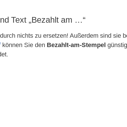
 und Text „Bezahlt am …“
durch nichts zu ersetzen! Außerdem sind sie be
f
können Sie den
Bezahlt-am-Stempel
günstig
et.