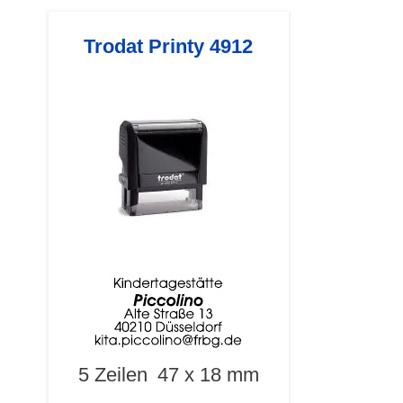
Trodat Printy 4912
5 Zeilen
47 x 18 mm