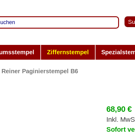
Su
umsstempel
Ziffernstempel
Spezialste
Reiner Paginierstempel B6
68,90 €
Inkl. MwS
Sofort ve