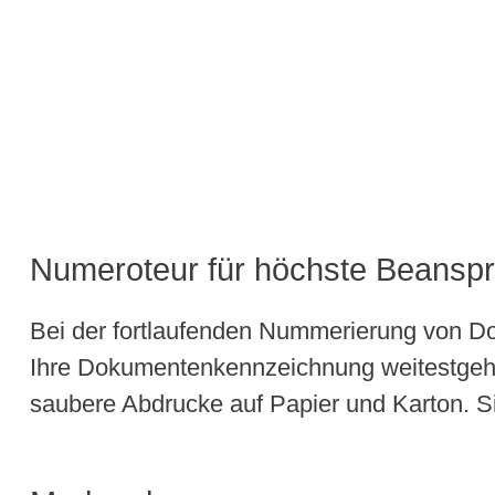
Numeroteur für höchste Beanspru
Bei der fortlaufenden Nummerierung von D
Ihre Dokumentenkennzeichnung weitestgehen
saubere Abdrucke auf Papier und Karton. Si