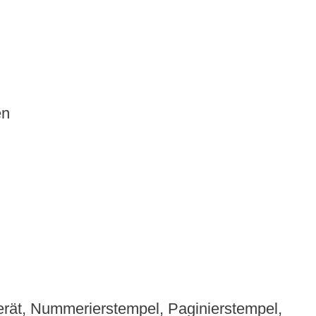
en
rät, Nummerierstempel, Paginierstempel,