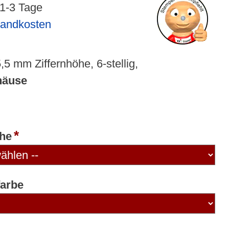
 1-3 Tage
sandkosten
,5 mm Ziffernhöhe, 6-stellig,
häuse
öhe
arbe