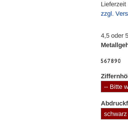
Lieferzeit
zzgl. Ver
4,5 oder 5
Metallge
Ziffernh
Abdruckf