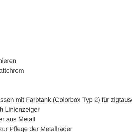
nieren
mattchrom
kissen mit Farbtank (Colorbox Typ 2) für zigt
h Linienzeiger
r aus Metall
ur Pflege der Metallräder