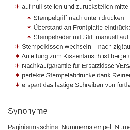
auf null stellen und zurückstellen mittel
Stempelgriff nach unten drücken
Überstand an Frontplatte eindrück
Stempelräder mit Stift manuell auf 
Stempelkissen wechseln – nach zigtau
Anleitung zum Kissentausch ist beigef
Nachkaufgarantie für Ersatzkissen/Ers
perfekte Stempelabdrucke dank Reiner
erspart das lästige Schreiben von fort
Synonyme
Paginiermaschine, Nummernstempel, Numera