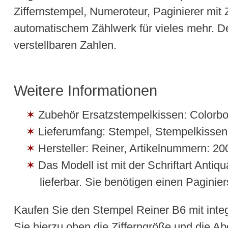
Ziffernstempel, Numeroteur, Paginierer mit
automatischem Zählwerk für vieles mehr. De
verstellbaren Zahlen.
Weitere Informationen
Zubehör Ersatzstempelkissen: Colorbo
Lieferumfang: Stempel, Stempelkissen,
Hersteller: Reiner, Artikelnummern:
Das Modell ist mit der Schriftart Anti
lieferbar. Sie benötigen einen Paginie
Kaufen Sie den Stempel Reiner B6 mit inte
Sie hierzu oben die Zifferngröße und die A