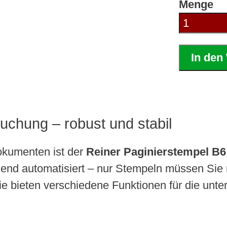
Menge
In den
chung – robust und stabil
okumenten ist der
Reiner Paginierstempel B6
d automatisiert – nur Stempeln müssen Sie no
e bieten verschiedene Funktionen für die unte