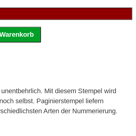
 Warenkorb
unentbehrlich. Mit diesem Stempel wird
ch selbst. Paginierstempel liefern
rschiedlichsten Arten der Nummerierung.