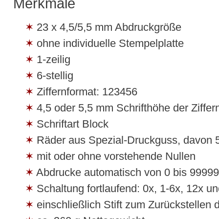
Merkmale
23 x 4,5/5,5 mm Abdruckgröße
ohne individuelle Stempelplatte
1-zeilig
6-stellig
Ziffernformat: 123456
4,5 oder 5,5 mm Schrifthöhe der Ziffer
Schriftart Block
Räder aus Spezial-Druckguss, davon 
mit oder ohne vorstehende Nullen
Abdrucke automatisch von 0 bis 9999
Schaltung fortlaufend: 0x, 1-6x, 12x 
einschließlich Stift zum Zurückstellen d