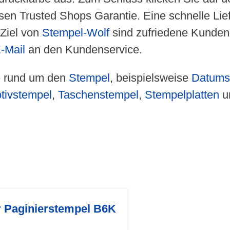
sen Trusted Shops Garantie. Eine schnelle Lief
 Ziel von
Stempel-Wolf
sind zufriedene Kunden.
-Mail
an den Kundenservice.
fe rund um den
Stempel
, beispielsweise
Datums
tivstempel
,
Taschenstempel
,
Stempelplatten
un
r Paginierstempel B6K