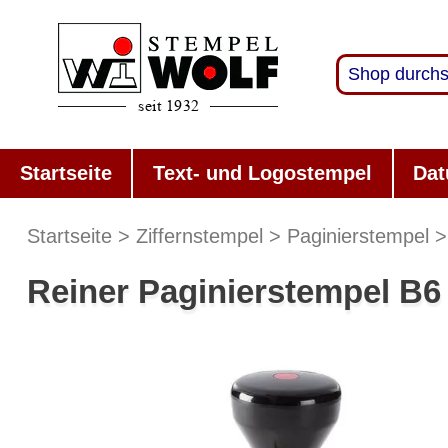
Startseite
Text- und Logostempel
Dat
Startseite
Ziffernstempel
Paginierstempel
Reiner Paginierstempel B6