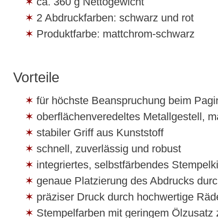
ca. 360 g Nettogewicht
2 Abdruckfarben: schwarz und rot
Produktfarbe: mattchrom-schwarz
Vorteile
für höchste Beanspruchung beim Pagi
oberflächenveredeltes Metallgestell, 
stabiler Griff aus Kunststoff
schnell, zuverlässig und robust
integriertes, selbstfärbendes Stempel
genaue Platzierung des Abdrucks durc
präziser Druck durch hochwertige Räde
Stempelfarben mit geringem Ölzusatz z