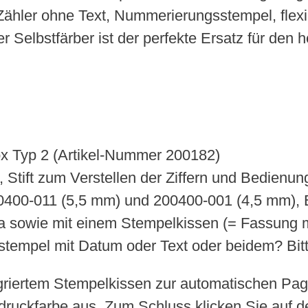
 Zähler ohne Text, Nummerierungsstempel, flexi
r Selbstfärber ist der perfekte Ersatz für de
x Typ 2 (Artikel-Nummer 200182)
 Stift zum Verstellen der Ziffern und Bedienun
 200400-011 (5,5 mm) und 200400-001 (4,5 mm
qua sowie mit einem Stempelkissen (= Fassung m
rstempel mit Datum oder Text oder beidem? Bitt
griertem Stempelkissen zur automatischen Pag
bdruckfarbe aus. Zum Schluss klicken Sie auf 