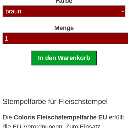
Farbe
Menge
In den Warenkorb
Stempelfarbe für Fleischstempel
Die
Coloris Fleischstempelfarbe EU
erfüllt
die EU-Verordnungen. Zum Einsatz