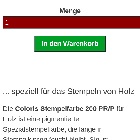
Menge
In den Warenkorb
... speziell für das Stempeln von Holz
Die
Coloris Stempelfarbe 200 PR/P
für
Holz ist eine pigmentierte
Spezialstempelfarbe, die lange in
Stempelkissen feucht bleibt. Sie ist