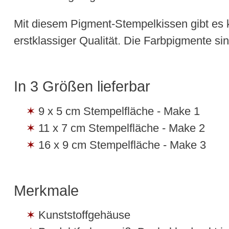
Mit diesem Pigment-Stempelkissen gibt es 
erstklassiger Qualität. Die Farbpigmente s
In 3 Größen lieferbar
9 x 5 cm Stempelfläche - Make 1
11 x 7 cm Stempelfläche - Make 2
16 x 9 cm Stempelfläche - Make 3
Merkmale
Kunststoffgehäuse