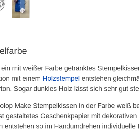
elfarbe
 ein mit weißer Farbe getränktes Stempelkisse
tion mit einem
Holzstempel
entstehen gleichmä
n. Sogar dunkles Holz lässt sich sehr gut st
olop Make Stempelkissen in der Farbe weiß be
 gestaltetes Geschenkpapier mit dekorativen M
 entstehen so im Handumdrehen individuelle De