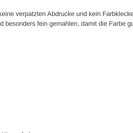
keine verpatzten Abdrucke und kein Farbkleck
ind besonders fein gemahlen, damit die Farbe g