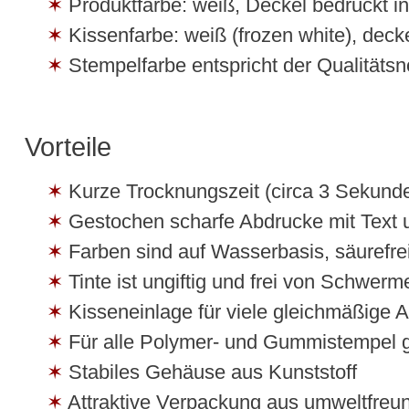
Produktfarbe: weiß, Deckel bedruckt i
Kissenfarbe: weiß (frozen white), dec
Stempelfarbe entspricht der Qualitäts
Vorteile
Kurze Trocknungszeit (circa 3 Sekund
Gestochen scharfe Abdrucke mit Text 
Farben sind auf Wasserbasis, säurefre
Tinte ist ungiftig und frei von Schwerm
Kisseneinlage für viele gleichmäßige 
Für alle Polymer- und Gummistempel 
Stabiles Gehäuse aus Kunststoff
Attraktive Verpackung aus umweltfreu