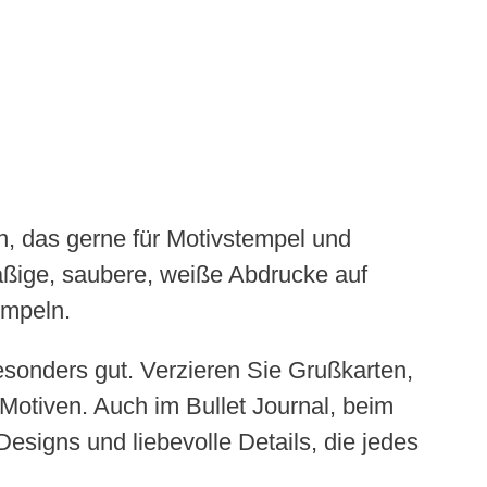
n, das gerne für Motivstempel und
ßige, saubere, weiße Abdrucke auf
empeln.
sonders gut. Verzieren Sie Grußkarten,
otiven. Auch im Bullet Journal, beim
signs und liebevolle Details, die jedes