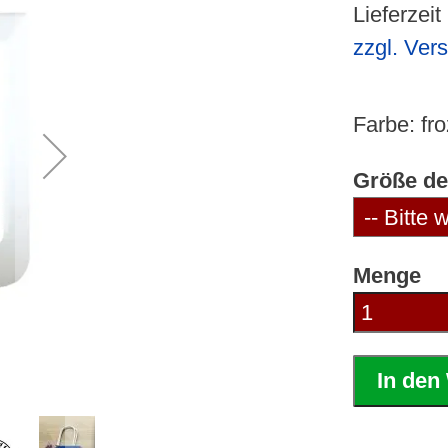
Lieferzeit
zzgl. Ver
Farbe: fr
Größe de
Menge
In den