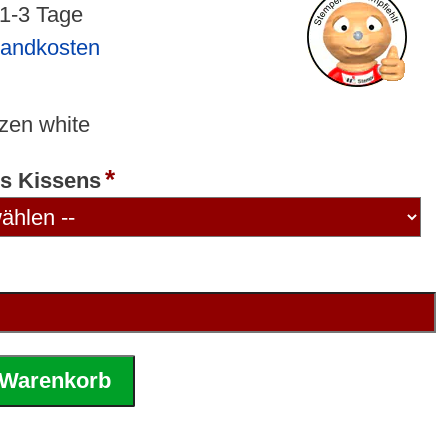
 1-3 Tage
sandkosten
ozen white
s Kissens
 Warenkorb