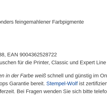
onders feingemahlener Farbpigmente
3988, EAN 9004362528722
schen für die Printer, Classic und Expert Lin
n in der Farbe weiß
schnell und günstig im On
ops Garantie bereit.
Stempel-Wolf
ist zertifizi
erzeit. Bei Fragen wenden Sie sich bitte telef