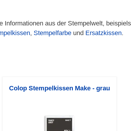
e Informationen aus der Stempelwelt, beispie
mpelkissen
,
Stempelfarbe
und
Ersatzkissen
.
Colop Stempelkissen Make - grau