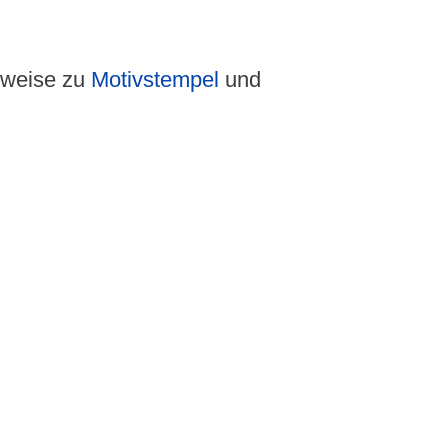
lsweise zu
Motivstempel
und