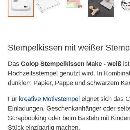
Stempelkissen mit weißer Stemp
Das
Colop Stempelkissen Make - weiß
ist
Hochzeitsstempel genutzt wird. In Kombina
dunklem Papier, Pappe und schwarzem Karto
Für
kreative Motivstempel
eignet sich das C
Einladungen, Geschenkanhänger oder selbst
Scrapbooking oder beim Basteln mit Kindern
Stück einzigartig machen.