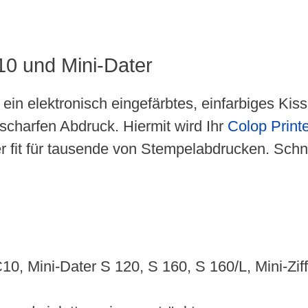
10 und Mini-Dater
 ein elektronisch eingefärbtes, einfarbiges Ki
scharfen Abdruck. Hiermit wird Ihr
Colop Print
er fit für tausende von Stempelabdrucken. Sch
C10, Mini-Dater S 120, S 160, S 160/L, Mini-Zi