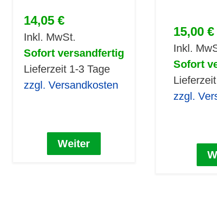
14,05 €
15,00 €
Inkl. MwSt.
Inkl. MwS
Sofort versandfertig
Sofort v
Lieferzeit 1-3 Tage
Lieferzei
zzgl. Versandkosten
zzgl. Ve
Weiter
W