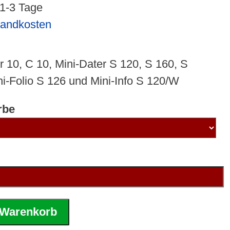
 1-3 Tage
sandkosten
er 10, C 10, Mini-Dater S 120, S 160, S
ni-Folio S 126 und Mini-Info S 120/W
rbe
 Warenkorb