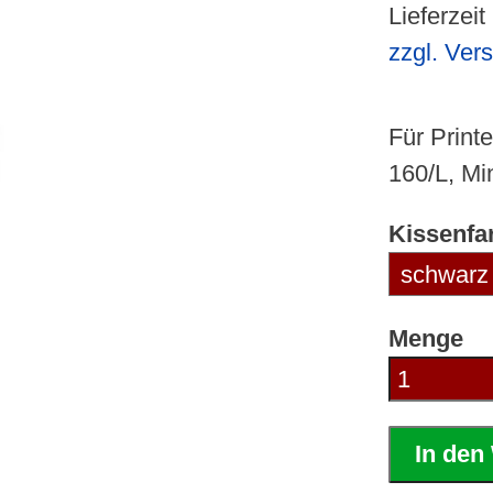
Lieferzeit
zzgl. Ver
Für Print
160/L, Mi
Kissenfa
Menge
In den