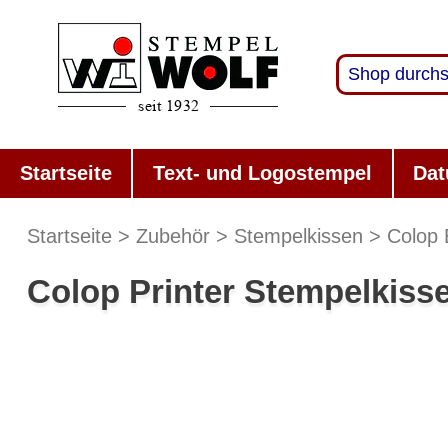
Startseite
Text- und Logostempel
Dat
Startseite
Zubehör
Stempelkissen
Colop 
Colop Printer Stempelkiss