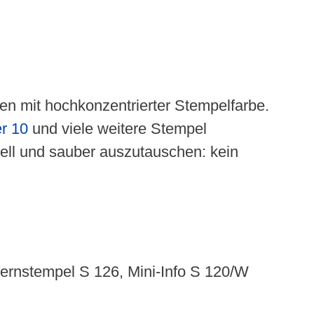
ssen mit hochkonzentrierter Stempelfarbe.
er 10
und viele weitere Stempel
nell und sauber auszutauschen: kein
ffernstempel S 126, Mini-Info S 120/W