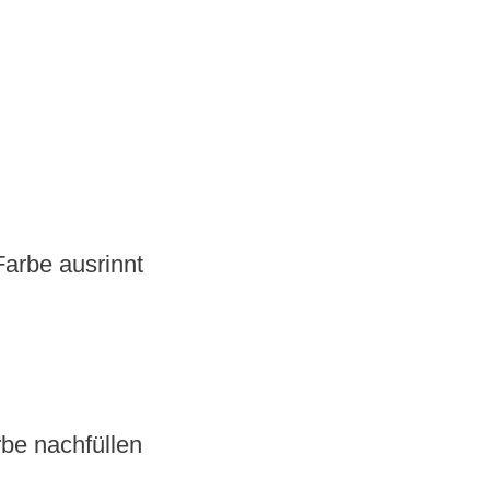
Farbe ausrinnt
rbe nachfüllen