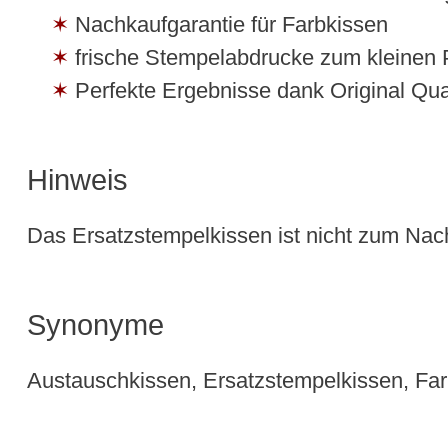
Nachkaufgarantie für Farbkissen
frische Stempelabdrucke zum kleinen 
Perfekte Ergebnisse dank Original Qual
Hinweis
Das Ersatzstempelkissen ist nicht zum Nach
Synonyme
Austauschkissen, Ersatzstempelkissen, Fa