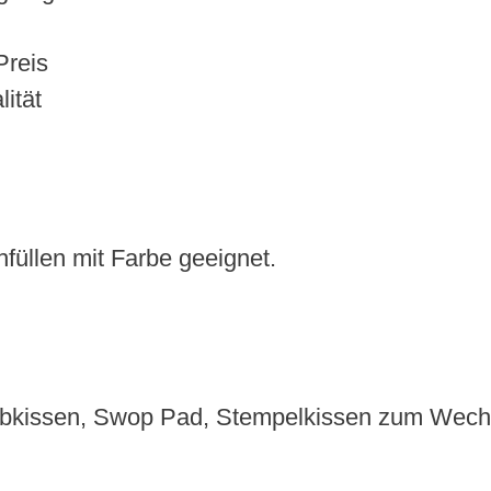
Preis
ität
füllen mit Farbe geeignet.
rbkissen, Swop Pad, Stempelkissen zum Wech