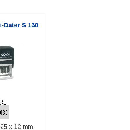
i-Dater S 160
25 x 12 mm