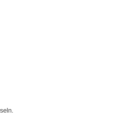
seln.