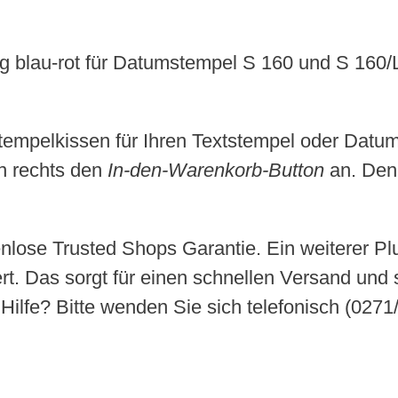
g blau-rot für Datumstempel S 160 und S 160/L 
tempelkissen für Ihren Textstempel oder Datum
n rechts den
In-den-Warenkorb-Button
an. Denn
nlose Trusted Shops Garantie. Ein weiterer P
rt. Das sorgt für einen schnellen Versand und s
 Hilfe? Bitte wenden Sie sich telefonisch (027