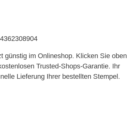
004362308904
t günstig im Onlineshop. Klicken Sie oben
kostenlosen Trusted-Shops-Garantie. Ihr
elle Lieferung Ihrer bestellten Stempel.