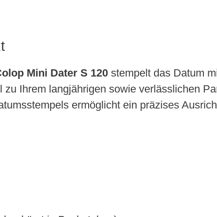
t
olop Mini Dater S 120
stempelt das Datum mit
zu Ihrem langjährigen sowie verlässlichen Par
atumsstempels ermöglicht ein präzises Ausric