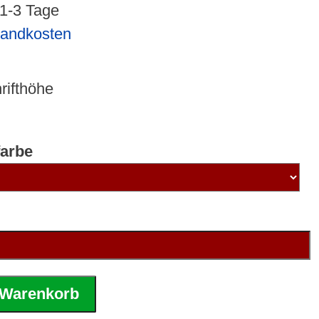
 1-3 Tage
sandkosten
rifthöhe
arbe
 Warenkorb