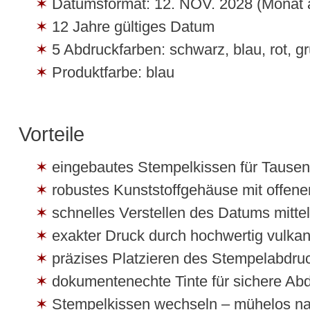
Datumsformat: 12. NOV. 2028 (Monat 
12 Jahre gültiges Datum
5 Abdruckfarben: schwarz, blau, rot, g
Produktfarbe: blau
Vorteile
eingebautes Stempelkissen für Tause
robustes Kunststoffgehäuse mit offe
schnelles Verstellen des Datums mittel
exakter Druck durch hochwertig vulkan
präzises Platzieren des Stempelabdru
dokumentenechte Tinte für sichere Ab
Stempelkissen wechseln – mühelos nac