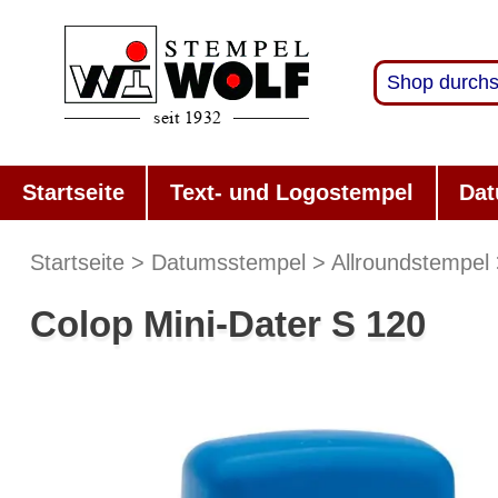
Startseite
Text- und Logostempel
Dat
Startseite
Datumsstempel
Allroundstempel
Colop Mini-Dater S 120