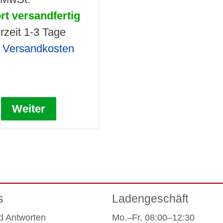
rt versandfertig
erzeit 1-3 Tage
. Versandkosten
Weiter
s
Ladengeschäft
d Antworten
Mo.–Fr. 08:00–12:30