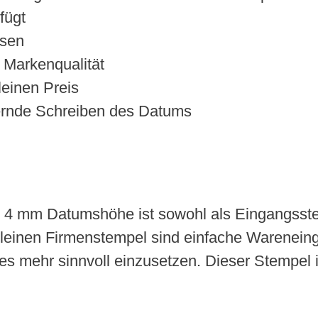
fügt
ssen
 Markenqualität
einen Preis
uernde Schreiben des Datums
 4 mm Datumshöhe ist sowohl als Eingangsstem
kleinen Firmenstempel sind einfache Warenein
les mehr sinnvoll einzusetzen. Dieser Stempel