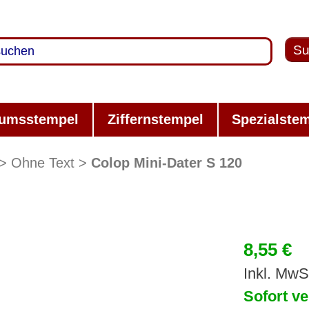
Su
umsstempel
Ziffernstempel
Spezialste
Ohne Text
Colop Mini-Dater S 120
8,55 €
Inkl. MwS
Sofort ve