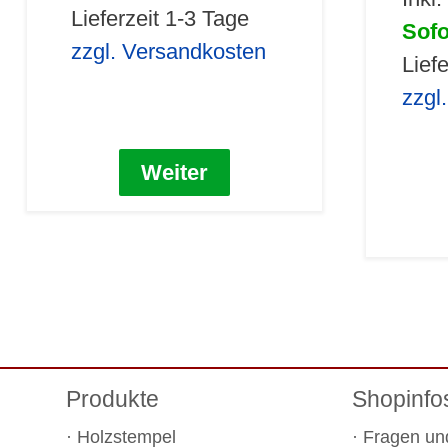
Lieferzeit 1-3 Tage
Sofo
zzgl. Versandkosten
Lief
zzgl
Weiter
Produkte
Shopinfo
Holzstempel
Fragen un