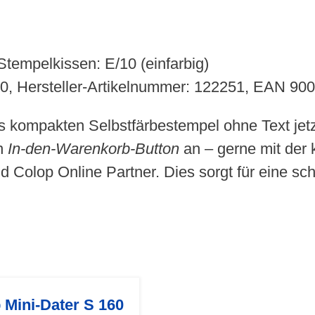
Stempelkissen: E/10 (einfarbig)
20, Hersteller-Artikelnummer: 122251, EAN 9
s kompakten Selbstfärbestempel ohne Text jetz
en
In-den-Warenkorb-Button
an – gerne mit der 
 Colop Online Partner. Dies sorgt für eine schn
 Mini-Dater S 160