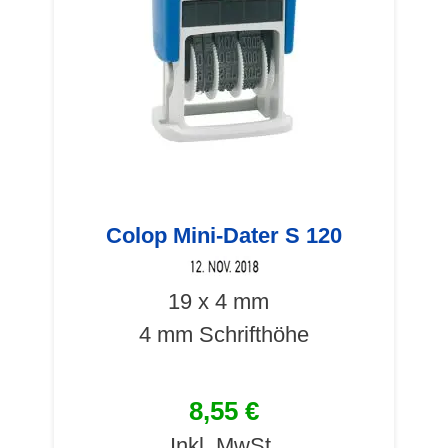
Colop Mini-Dater S 120
19 x 4 mm
4 mm Schrifthöhe
8,55 €
Inkl. MwSt.