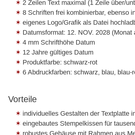
2 Zeilen Text maximal (1 Zeile über/u
8 Schriften frei kombinierbar, ebenso in
eigenes Logo/Grafik als Datei hochlad
Datumsformat: 12. NOV. 2028 (Monat 
4 mm Schrifthöhe Datum
12 Jahre gültiges Datum
Produktfarbe: schwarz-rot
6 Abdruckfarben: schwarz, blau, blau-ro
Vorteile
individuelles Gestalten der Textplatte
eingebautes Stempelkissen für tause
robustes Gehäuse mit Rahmen aus Me