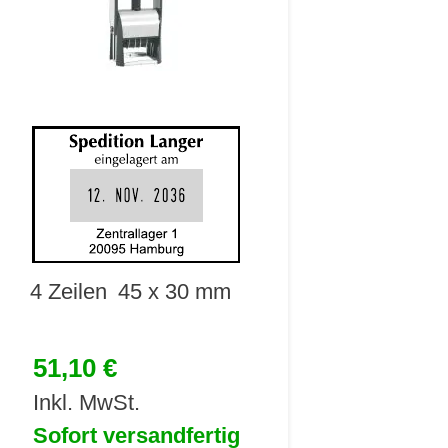
4 Zeilen
45 x 30 mm
51,10 €
Inkl. MwSt.
Sofort versandfertig