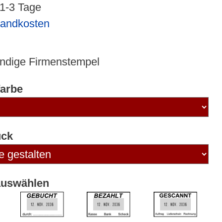
 1-3 Tage
sandkosten
ändige Firmenstempel
arbe
uck
auswählen