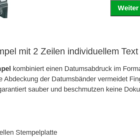
Weiter
el mit 2 Zeilen individuellem Text
mpel
kombiniert einen Datumsabdruck im Format
Die Abdeckung der Datumsbänder vermeidet Fing
 garantiert sauber und beschmutzen keine Dok
ellen Stempelplatte