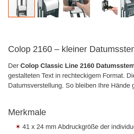
Colop 2160 – kleiner Datumsstemp
Der
Colop Classic Line 2160 Datumsste
gestalteten Text in rechteckigem Format. 
Datumsverstellung. So bleiben Ihre Hände
Merkmale
41 x 24 mm Abdruckgröße der individu