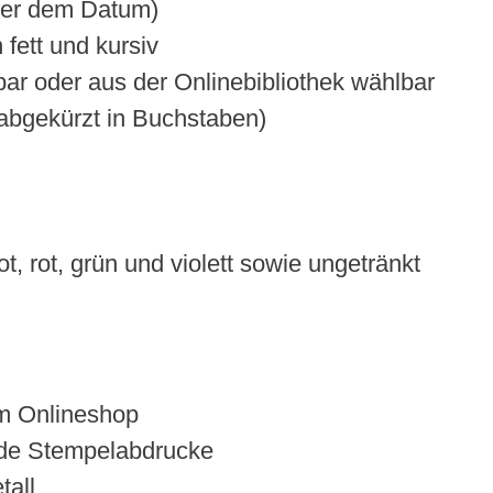
nter dem Datum)
 fett und kursiv
bar oder aus der Onlinebibliothek wählbar
abgekürzt in Buchstaben)
t, rot, grün und violett sowie ungetränkt
 im Onlineshop
nde Stempelabdrucke
tall