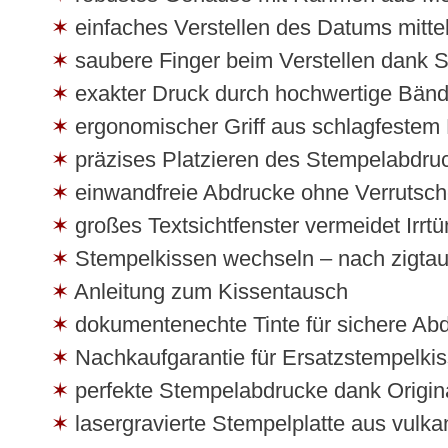
einfaches Verstellen des Datums mittel
saubere Finger beim Verstellen dank
exakter Druck durch hochwertige Bänd
ergonomischer Griff aus schlagfestem 
präzises Platzieren des Stempelabdru
einwandfreie Abdrucke ohne Verrutsch
großes Textsichtfenster vermeidet Irrt
Stempelkissen wechseln – nach zigtau
Anleitung zum Kissentausch
dokumentenechte Tinte für sichere Ab
Nachkaufgarantie für Ersatzstempelkis
perfekte Stempelabdrucke dank Origin
lasergravierte Stempelplatte aus vulk