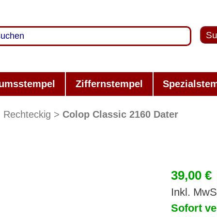
Su
umsstempel
Ziffernstempel
Spezialste
Rechteckig
Colop Classic 2160 Dater
39,00 €
Inkl. MwS
Sofort ve