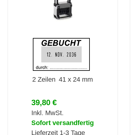
2 Zeilen
41 x 24 mm
39,80 €
Inkl. MwSt.
Sofort versandfertig
Lieferzeit 1-3 Tage