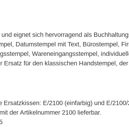
und eignet sich hervorragend als Buchhaltun
mpel, Datumstempel mit Text, Bürostempel, F
gsstempel, Wareneingangsstempel, individuell
er Ersatz für den klassischen Handstempel, der
 Ersatzkissen: E/2100 (einfarbig) und E/2100/2
mit der Artikelnummer 2100 lieferbar.
5