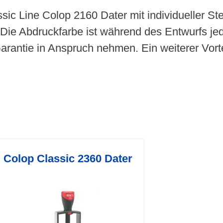
sic Line Colop 2160 Dater mit individueller S
Die Abdruckfarbe ist während des Entwurfs jed
rantie in Anspruch nehmen. Ein weiterer Vorte
Colop Classic 2360 Dater