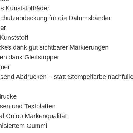
s Kunststoffräder
 Schutzabdeckung für die Datumsbänder
er
Kunststoff
ckes dank gut sichtbarer Markierungen
en dank Gleitstopper
ümer
send Abdrucken – statt Stempelfarbe nachfüll
drucke
sen und Textplatten
al Colop Markenqualität
anisiertem Gummi