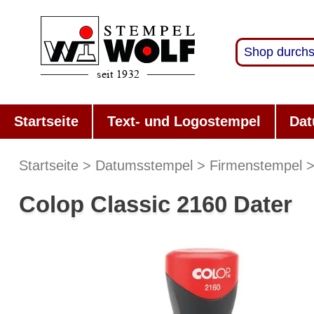
Startseite
Text- und Logostempel
Dat
Startseite
Datumsstempel
Firmenstempel
Colop Classic 2160 Dater