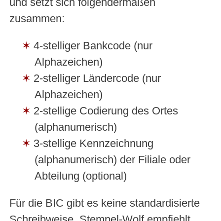
und setzt sich folgendermaßen
zusammen:
4-stelliger Bankcode (nur
Alphazeichen)
2-stelliger Ländercode (nur
Alphazeichen)
2-stellige Codierung des Ortes
(alphanumerisch)
3-stellige Kennzeichnung
(alphanumerisch) der Filiale oder
Abteilung (optional)
Für die BIC gibt es keine standardisierte
Schreibweise, Stempel-Wolf empfiehlt