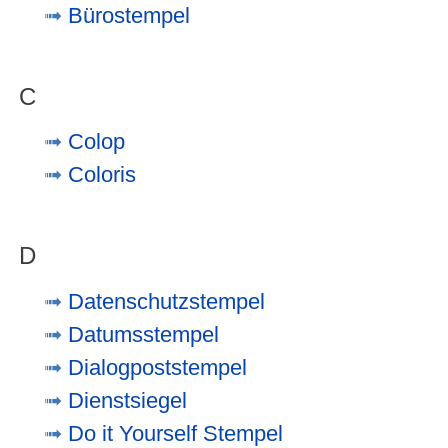
Bürostempel
C
Colop
Coloris
D
Datenschutzstempel
Datumsstempel
Dialogpoststempel
Dienstsiegel
Do it Yourself Stempel