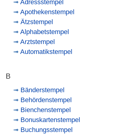
Adressstempel
Apothekenstempel
Ätzstempel
Alphabetstempel
Arztstempel
Automatikstempel
B
Bänderstempel
Behördenstempel
Bienchenstempel
Bonuskartenstempel
Buchungsstempel