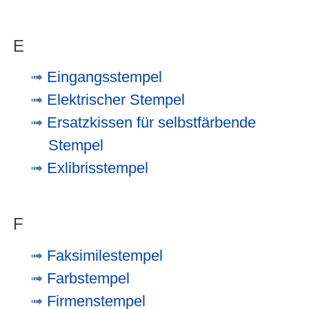
E
Eingangsstempel
Elektrischer Stempel
Ersatzkissen für selbstfärbende
Stempel
Exlibrisstempel
F
Faksimilestempel
Farbstempel
Firmenstempel