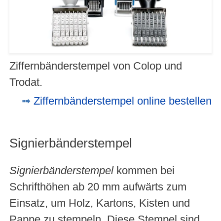
Ziffernbänderstempel von Colop und
Trodat.
Ziffernbänderstempel online bestellen
Signierbänderstempel
Signierbänderstempel
kommen bei
Schrifthöhen ab 20 mm aufwärts zum
Einsatz, um Holz, Kartons, Kisten und
Pappe zu stempeln. Diese Stempel sind