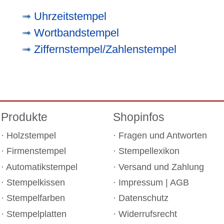
Uhrzeitstempel
Wortbandstempel
Ziffernstempel/Zahlenstempel
Produkte
Shopinfos
Holzstempel
Fragen und Antworten
Firmenstempel
Stempellexikon
Automatikstempel
Versand und Zahlung
Stempelkissen
Impressum
|
AGB
Stempelfarben
Datenschutz
Stempelplatten
Widerrufsrecht