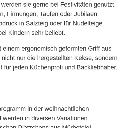
werden sie gerne bei Festivitäten genutzt.
n, Firmungen, Taufen oder Jubiläen.
druck in Salzteig oder für Nudelteige
ei Kindern sehr beliebt.
t einem ergonomisch geformten Griff aus
icht nur die hergestellten Kekse, sondern
nt für jeden Küchenprofi und Backliebhaber.
programm in der weihnachtlichen
 werden in diversen Variationen
ischen Plätzchens aus Mürbeteig!