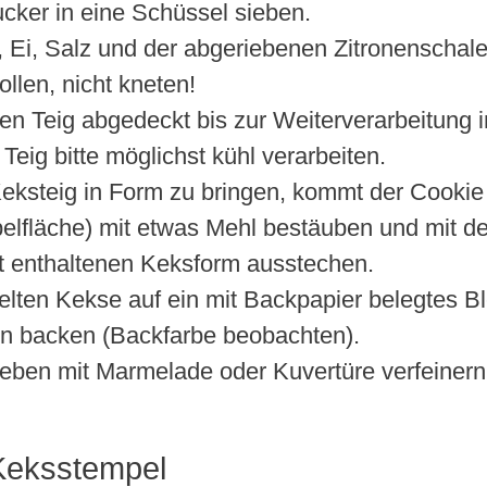
cker in eine Schüssel sieben.
r, Ei, Salz und der abgeriebenen Zitronenschal
ollen, nicht kneten!
gen Teig abgedeckt bis zur Weiterverarbeitung
Teig bitte möglichst kühl verarbeiten.
ksteig in Form zu bringen, kommt der Cookie
elfläche) mit etwas Mehl bestäuben und mit 
t enthaltenen Keksform ausstechen.
elten Kekse auf ein mit Backpapier belegtes B
n backen (Backfarbe beobachten).
eben mit Marmelade oder Kuvertüre verfeinern
 Keksstempel