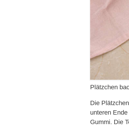
Plätzchen ba
Die Plätzchen
unteren Ende 
Gummi. Die Te