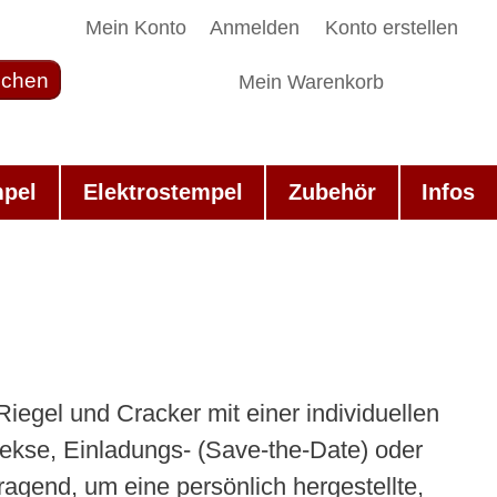
Mein Konto
Anmelden
Konto erstellen
chen
Mein Warenkorb
mpel
Elektrostempel
Zubehör
Infos
egel und Cracker mit einer individuellen
kse, Einladungs- (Save-the-Date) oder
gend, um eine persönlich hergestellte,