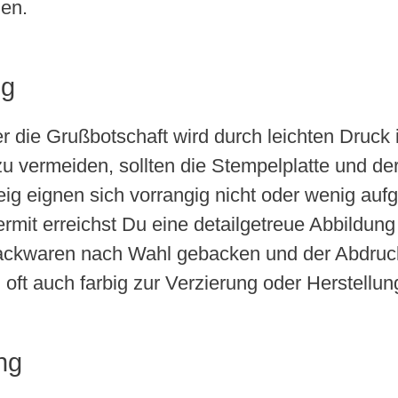
den.
ng
r die Grußbotschaft wird durch leichten Druck 
u vermeiden, sollten die Stempelplatte und der
eig eignen sich vorrangig nicht oder wenig auf
ermit erreichst Du eine detailgetreue Abbildu
ackwaren nach Wahl gebacken und der Abdruck
oft auch farbig zur Verzierung oder Herstellun
ng