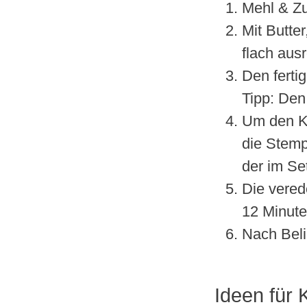
Mehl & Zu
Mit Butte
flach ausr
Den ferti
Tipp: Den 
Um den Ke
die Stemp
der im Se
Die vered
12 Minute
Nach Beli
Ideen für