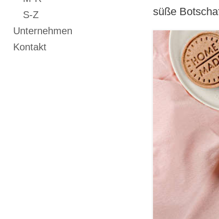
süße Botschaf
S-Z
Unternehmen
Kontakt