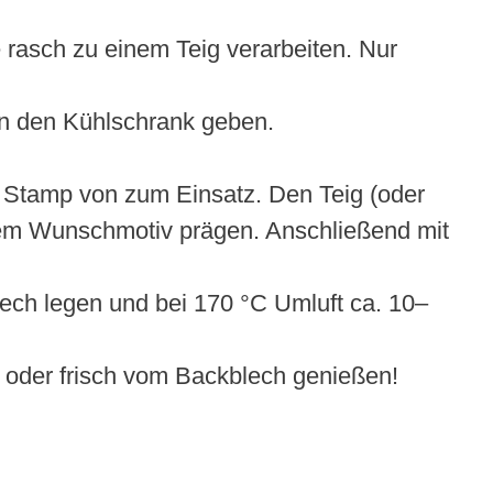
e rasch zu einem Teig verarbeiten. Nur
 in den Kühlschrank geben.
 Stamp von zum Einsatz. Den Teig (oder
dem Wunschmotiv prägen. Anschließend mit
lech legen und bei 170 °C Umluft ca. 10–
 oder frisch vom Backblech genießen!