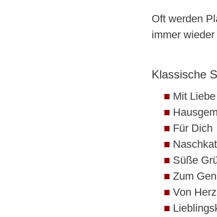
Oft werden Pl
immer wieder
Klassische 
Mit Lieb
Hausgem
Für Dich
Naschkat
Süße Gr
Zum Gen
Von Herz
Lieblings