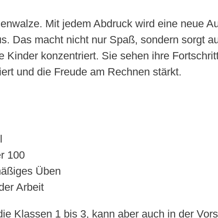
lenwalze. Mit jedem Abdruck wird eine neue Au
aus. Das macht nicht nur Spaß, sondern sorgt 
Kinder konzentriert. Sie sehen ihre Fortschritt
iert und die Freude am Rechnen stärkt.
l
er 100
mäßiges Üben
der Arbeit
 die Klassen 1 bis 3, kann aber auch in der Vo