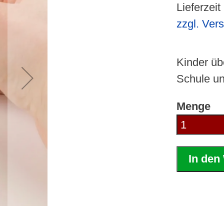
Lieferzeit
zzgl. Ver
Kinder üb
Schule u
Menge
In den