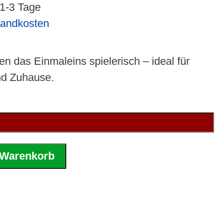
 1-3 Tage
sandkosten
en das Einmaleins spielerisch – ideal für
nd Zuhause.
 Warenkorb