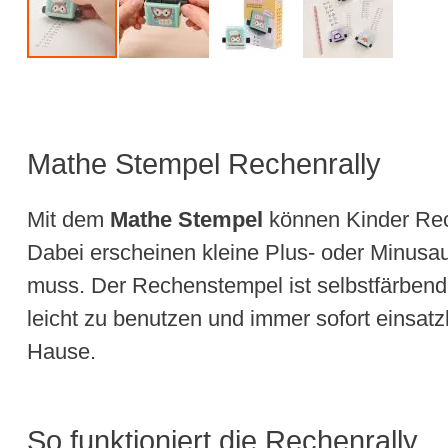
Mathe Stempel Rechenrally
Mit dem
Mathe Stempel
können Kinder Rec
Dabei erscheinen kleine Plus- oder Minusau
muss. Der Rechenstempel ist selbstfärbend,
leicht zu benutzen und immer sofort einsatzb
Hause.
So funktioniert die Rechenrally