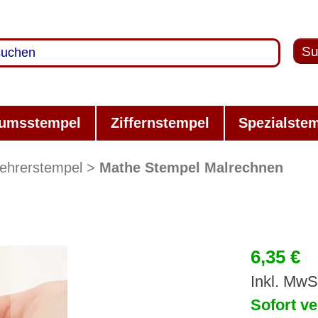
Su
umsstempel
Ziffernstempel
Spezialste
ehrerstempel
Mathe Stempel Malrechnen
6,35 €
Inkl. MwS
Sofort ve