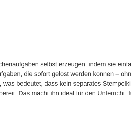
henaufgaben selbst erzeugen, indem sie einfac
fgaben, die sofort gelöst werden können – ohne
 was bedeutet, dass kein separates Stempelkis
ereit. Das macht ihn ideal für den Unterricht, 