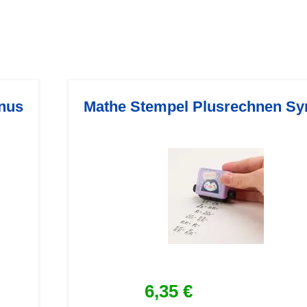
nus
Mathe Stempel Plusrechnen S
6,35 €