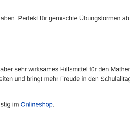
ben. Perfekt für gemischte Übungsformen ab 
aber sehr wirksames Hilfsmittel für den Mathema
eiten und bringt mehr Freude in den Schulalltag
nstig im
Onlineshop
.