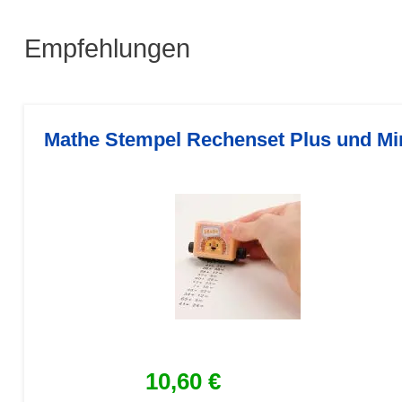
Empfehlungen
Mathe Stempel Rechenset Plus und Mi
10,60 €