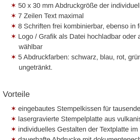
50 x 30 mm Abdruckgröße der individuell
7 Zeilen Text maximal
8 Schriften frei kombinierbar, ebenso in f
Logo / Grafik als Datei hochladbar oder
wählbar
5 Abdruckfarben: schwarz, blau, rot, grü
ungetränkt.
Vorteile
eingebautes Stempelkissen für tausend
lasergravierte Stempelplatte aus vulka
individuelles Gestalten der Textplatte i
dauerhafte Abdrucke mit dokumentenec