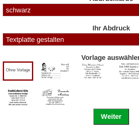
Ihr Abdruck
Vorlage auswähle
Ohne Vorlage
Weiter