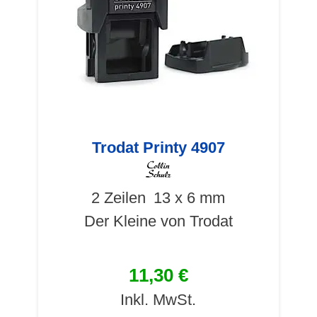
Trodat Printy 4907
2 Zeilen
13 x 6 mm
Der Kleine von Trodat
11,30 €
Inkl. MwSt.