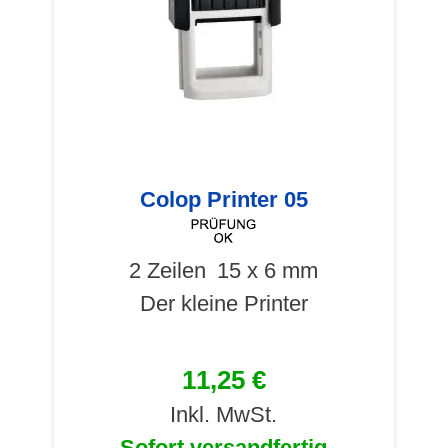
Colop Printer 05
2 Zeilen
15 x 6 mm
Der kleine Printer
11,25 €
Inkl. MwSt.
Sofort versandfertig