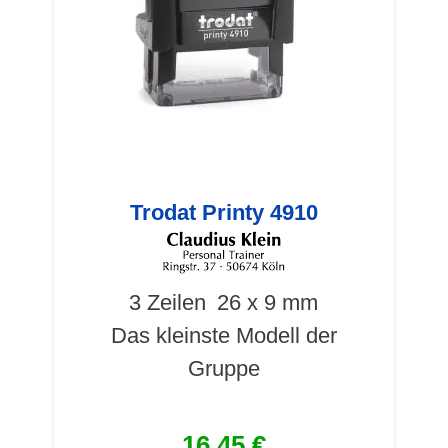
Trodat Printy 4910
3 Zeilen
26 x 9 mm
Das kleinste Modell der
Gruppe
16,45 €