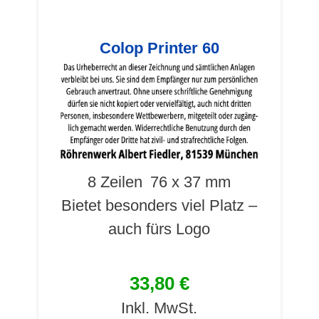
Colop Printer 60
8 Zeilen
76 x 37 mm
Bietet besonders viel Platz –
auch fürs Logo
33,80 €
Inkl. MwSt.