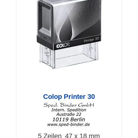
Colop Printer 30
5 Zeilen
47 x 18 mm