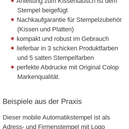
Anleitung zum Kissentausch ist dem
Stempel beigefügt
Nachkaufgarantie für Stempelzubehör
(Kissen und Platten)
kompakt und robust im Gebrauch
lieferbar in 3 schicken Produktfarben
und 5 satten Stempelfarben
perfekte Abdrucke mit Original Colop
Markenqualität.
Beispiele aus der Praxis
Dieser mobile Automatikstempel ist als
Adress- und Firmenstempel mit Logo