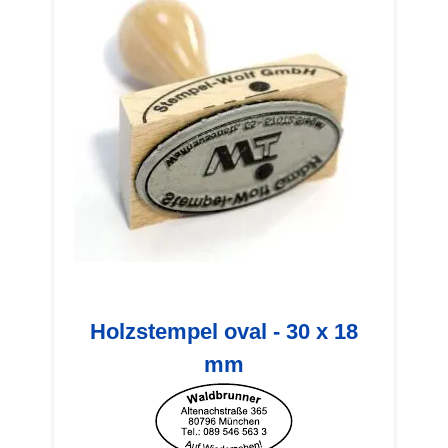
Holzstempel oval - 30 x 18
mm