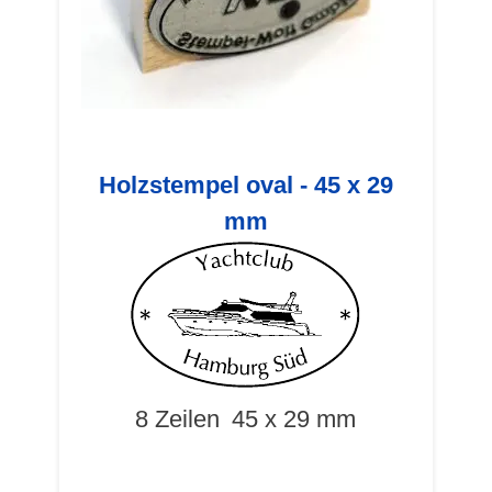
Holzstempel oval - 45 x 29
mm
8 Zeilen
45 x 29 mm