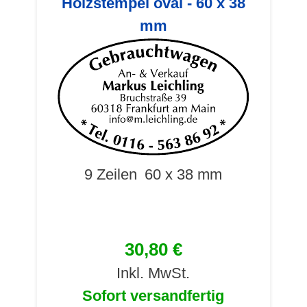
Holzstempel oval - 60 x 38
mm
9 Zeilen
60 x 38 mm
30,80 €
Inkl. MwSt.
Sofort versandfertig