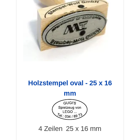
Holzstempel oval - 25 x 16
mm
4 Zeilen
25 x 16 mm