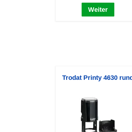
Weiter
Trodat Printy 4630 run