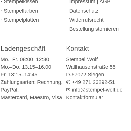
Stempelkissen
Impressum
|
AGB
Stempelfarben
Datenschutz
Stempelplatten
Widerrufsrecht
Bestellung stornieren
Ladengeschäft
Kontakt
Mo.–Fr. 08:00–12:30
Stempel-Wolf
Mo.–Do. 13:15–16:00
Wallhausenstraße 55
Fr. 13:15–14:45
D-57072 Siegen
Zahlungsarten: Rechnung,
✆ +49 271 23292-51
PayPal,
✉
info@stempel-wolf.de
Mastercard, Maestro, Visa
Kontaktformular