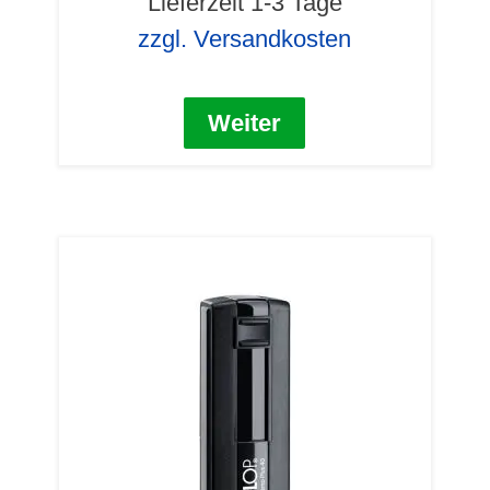
Lieferzeit 1-3 Tage
zzgl. Versandkosten
Weiter