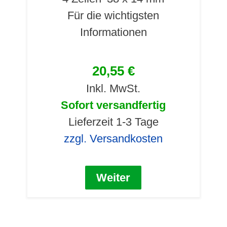
Für die wichtigsten
Informationen
20,55 €
Inkl. MwSt.
Sofort versandfertig
Lieferzeit 1-3 Tage
zzgl. Versandkosten
Weiter