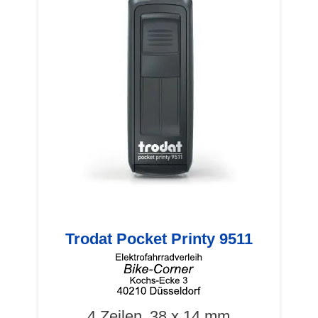
Trodat Pocket Printy 9511
4 Zeilen
38 x 14 mm