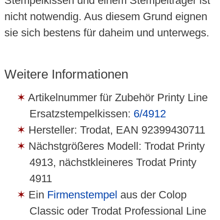
Stempelkissen und einem Stempelträger ist
nicht notwendig. Aus diesem Grund eignen
sie sich bestens für daheim und unterwegs.
Weitere Informationen
Artikelnummer für Zubehör Printy Line
Ersatzstempelkissen:
6/4912
Hersteller: Trodat, EAN 92399430711
Nächstgrößeres Modell: Trodat Printy
4913, nächstkleineres Trodat Printy
4911
Ein
Firmenstempel
aus der Colop
Classic oder Trodat Professional Line