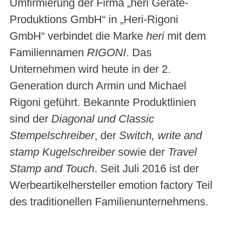
Umfirmierung der Firma „heri Geräte-
Produktions GmbH“ in „Heri-Rigoni
GmbH“ verbindet die Marke
heri
mit dem
Familiennamen
RIGONI
. Das
Unternehmen wird heute in der 2.
Generation durch Armin und Michael
Rigoni geführt. Bekannte Produktlinien
sind der
Diagonal und Classic
Stempelschreiber
, der
Switch, write and
stamp Kugelschreiber
sowie der
Travel
Stamp and Touch
. Seit Juli 2016 ist der
Werbeartikelhersteller emotion factory Teil
des traditionellen Familienunternehmens.