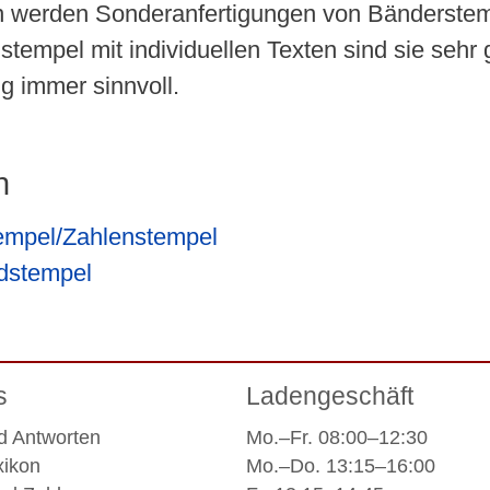
 werden Sonderanfertigungen von Bänderstempe
tempel mit individuellen Texten sind sie sehr g
g immer sinnvoll.
h
tempel/Zahlenstempel
dstempel
s
Ladengeschäft
d Antworten
Mo.–Fr. 08:00–12:30
xikon
Mo.–Do. 13:15–16:00