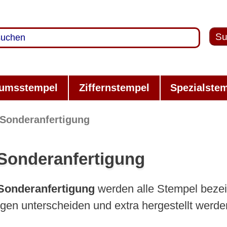
Su
umsstempel
Ziffernstempel
Spezialste
Sonderanfertigung
Sonderanfertigung
Sonderanfertigung
werden alle Stempel bezei
ngen unterscheiden und extra hergestellt werd