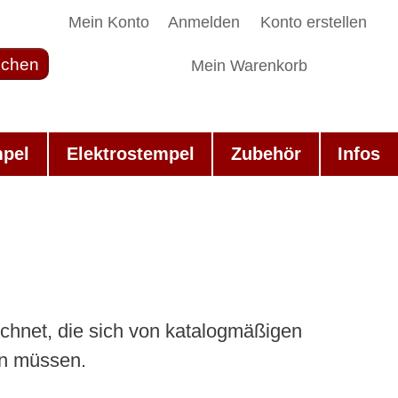
Mein Konto
Anmelden
Konto erstellen
chen
Mein Warenkorb
mpel
Elektrostempel
Zubehör
Infos
chnet, die sich von katalogmäßigen
en müssen.