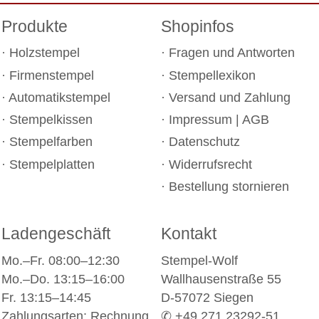
Produkte
Shopinfos
Holzstempel
Fragen und Antworten
Firmenstempel
Stempellexikon
Automatikstempel
Versand und Zahlung
Stempelkissen
Impressum
|
AGB
Stempelfarben
Datenschutz
Stempelplatten
Widerrufsrecht
Bestellung stornieren
Ladengeschäft
Kontakt
Mo.–Fr. 08:00–12:30
Stempel-Wolf
Mo.–Do. 13:15–16:00
Wallhausenstraße 55
Fr. 13:15–14:45
D-57072 Siegen
Zahlungsarten: Rechnung,
✆ +49 271 23292-51