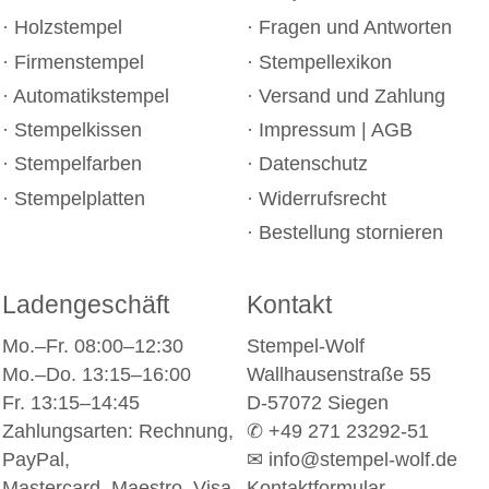
Holzstempel
Fragen und Antworten
Firmenstempel
Stempellexikon
Automatikstempel
Versand und Zahlung
Stempelkissen
Impressum
|
AGB
Stempelfarben
Datenschutz
Stempelplatten
Widerrufsrecht
Bestellung stornieren
Ladengeschäft
Kontakt
Mo.–Fr. 08:00–12:30
Stempel-Wolf
Mo.–Do. 13:15–16:00
Wallhausenstraße 55
Fr. 13:15–14:45
D-57072 Siegen
Zahlungsarten: Rechnung,
✆ +49 271 23292-51
PayPal,
✉
info@stempel-wolf.de
Mastercard, Maestro, Visa
Kontaktformular