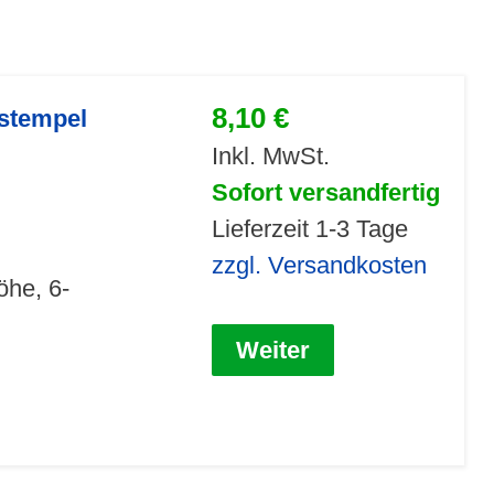
8,10 €
nstempel
Inkl. MwSt.
Sofort versandfertig
Lieferzeit 1-3 Tage
zzgl. Versandkosten
öhe, 6-
Weiter