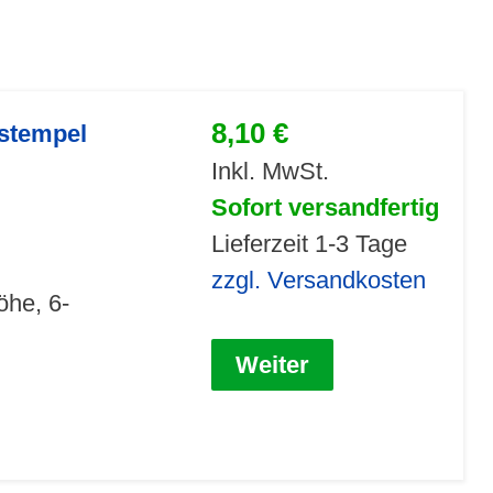
8,10 €
nstempel
Inkl. MwSt.
Sofort versandfertig
Lieferzeit 1-3 Tage
zzgl. Versandkosten
öhe, 6-
Weiter