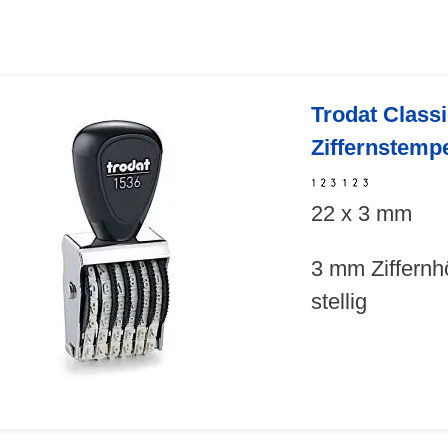
Trodat Class
Ziffernstemp
22 x 3 mm
3 mm Ziffernh
stellig