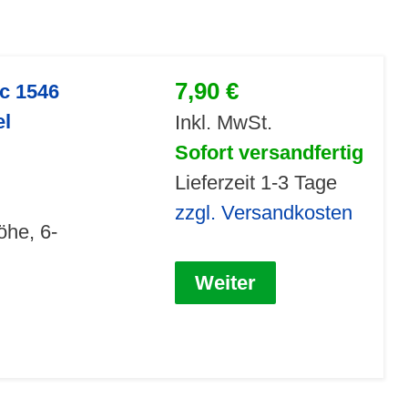
7,90 €
ic 1546
el
Inkl. MwSt.
Sofort versandfertig
Lieferzeit 1-3 Tage
zzgl. Versandkosten
öhe, 6-
Weiter