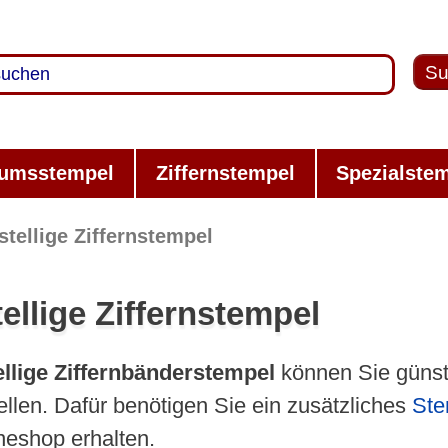
Su
umsstempel
Ziffernstempel
Spezialste
stellige Ziffernstempel
tellige Ziffernstempel
ellige Ziffernbänderstempel
können Sie günst
ellen. Dafür benötigen Sie ein zusätzliches
Ste
neshop erhalten.