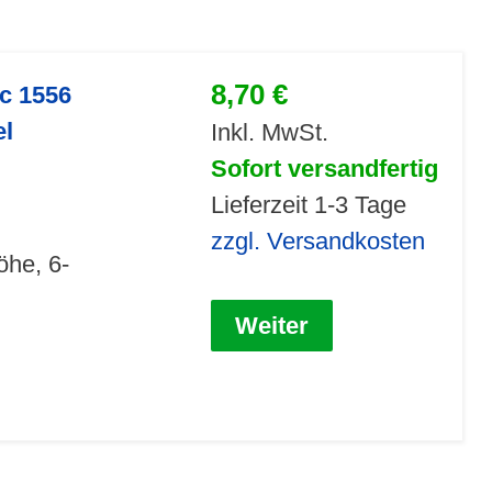
8,70 €
ic 1556
el
Inkl. MwSt.
Sofort versandfertig
Lieferzeit 1-3 Tage
zzgl. Versandkosten
öhe, 6-
Weiter