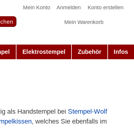
Mein Konto
Anmelden
Konto erstellen
chen
Mein Warenkorb
mpel
Elektrostempel
Zubehör
Infos
ig als Handstempel bei
Stempel-Wolf
mpelkissen
, welches Sie ebenfalls im