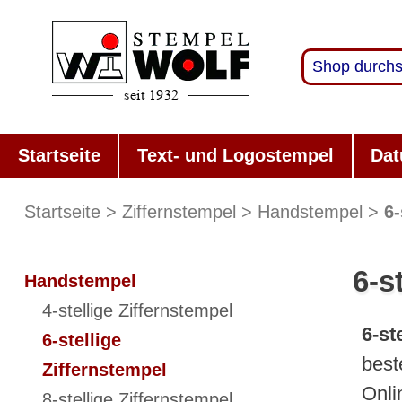
Startseite
Text- und Logostempel
Dat
Startseite
Ziffernstempel
Handstempel
6-
6-s
Handstempel
4-stellige Ziffernstempel
6-st
6-stellige
best
Ziffernstempel
Onli
8-stellige Ziffernstempel