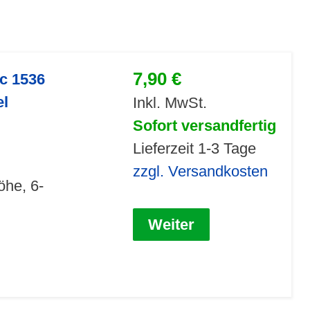
7,90 €
ic 1536
el
Inkl. MwSt.
Sofort versandfertig
Lieferzeit 1-3 Tage
zzgl. Versandkosten
öhe, 6-
Weiter