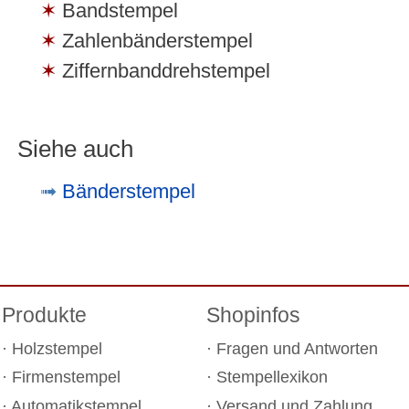
Bandstempel
Zahlenbänderstempel
Ziffernbanddrehstempel
Siehe auch
Bänderstempel
Produkte
Shopinfos
Holzstempel
Fragen und Antworten
Firmenstempel
Stempellexikon
Automatikstempel
Versand und Zahlung