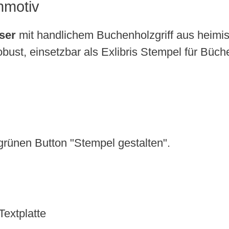
hmotiv
ser
mit handlichem Buchenholzgriff aus heimis
bust, einsetzbar als Exlibris Stempel für Büche
grünen Button "Stempel gestalten".
extplatte