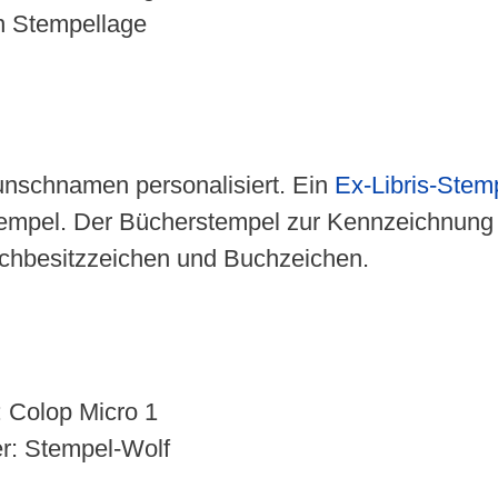
en Stempellage
unschnamen personalisiert. Ein
Ex-Libris-Stem
empel. Der Bücherstempel zur Kennzeichnung vo
uchbesitzzeichen und Buchzeichen.
 Colop Micro 1
r: Stempel-Wolf