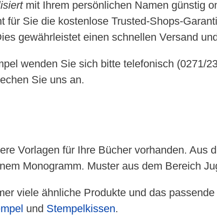
isiert
mit Ihrem persönlichen Namen günstig onl
 für Sie die kostenlose Trusted-Shops-Garantie
Dies gewährleistet einen schnellen Versand und 
pel wenden Sie sich bitte telefonisch (0271/2
rechen Sie uns an.
ere Vorlagen für Ihre Bücher vorhanden. Aus de
nem Monogramm. Muster aus dem Bereich Jugen
r viele ähnliche Produkte und das passende Z
empel
und
Stempelkissen
.