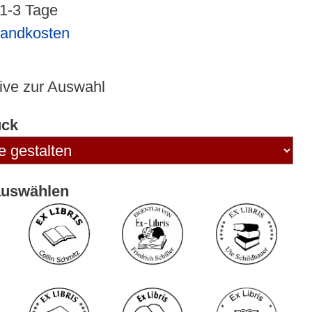
 1-3 Tage
sandkosten
ive zur Auswahl
uck
auswählen