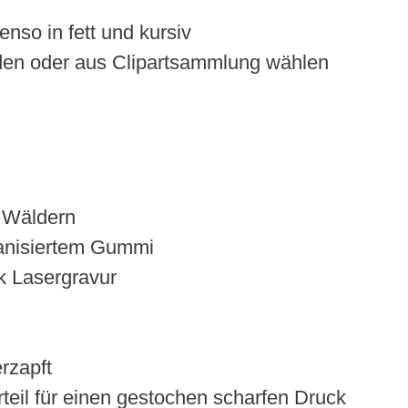
enso in fett und kursiv
den oder aus Clipartsammlung wählen
n Wäldern
kanisiertem Gummi
k Lasergravur
erzapft
eil für einen gestochen scharfen Druck