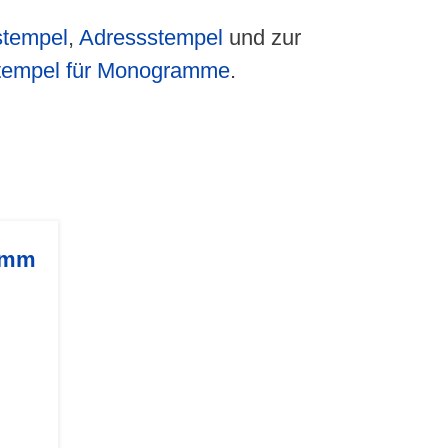
tempel
,
Adressstempel
und zur
tempel für Monogramme
.
0 mm