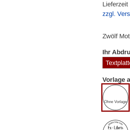
Lieferzeit
zzgl. Ver
Zwölf Mot
Ihr Abdr
Vorlage 
Ohne Vorlage