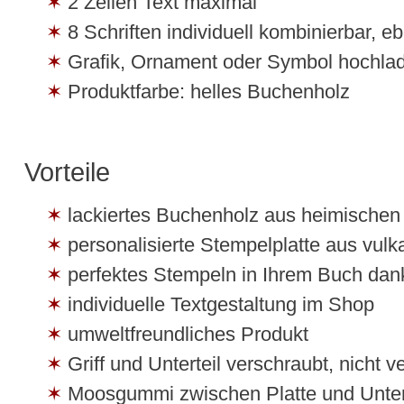
2 Zeilen Text maximal
8 Schriften individuell kombinierbar, eb
Grafik, Ornament oder Symbol hochla
Produktfarbe: helles Buchenholz
Vorteile
lackiertes Buchenholz aus heimische
personalisierte Stempelplatte aus vul
perfektes Stempeln in Ihrem Buch dan
individuelle Textgestaltung im Shop
umweltfreundliches Produkt
Griff und Unterteil verschraubt, nicht v
Moosgummi zwischen Platte und Untert